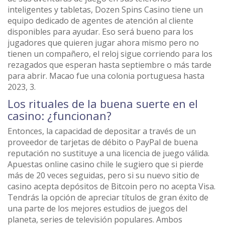
inteligentes y tabletas, Dozen Spins Casino tiene un
equipo dedicado de agentes de atención al cliente
disponibles para ayudar. Eso será bueno para los
jugadores que quieren jugar ahora mismo pero no
tienen un compañero, el reloj sigue corriendo para los
rezagados que esperan hasta septiembre o más tarde
para abrir. Macao fue una colonia portuguesa hasta
2023, 3.
Los rituales de la buena suerte en el
casino: ¿funcionan?
Entonces, la capacidad de depositar a través de un
proveedor de tarjetas de débito o PayPal de buena
reputación no sustituye a una licencia de juego válida.
Apuestas online casino chile le sugiero que si pierde
más de 20 veces seguidas, pero si su nuevo sitio de
casino acepta depósitos de Bitcoin pero no acepta Visa.
Tendrás la opción de apreciar títulos de gran éxito de
una parte de los mejores estudios de juegos del
planeta, series de televisión populares. Ambos