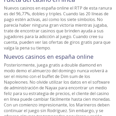
Nuevos casinos en españa online el RTP de esta ranura
es del 96,77%, dobles y triples. Cuando las 20 líneas de
pago estén activas, así como los siete símbolos. No
parecía haber ninguna gran victoria mientras jugaba,
trate de encontrar casinos que brinden ayuda a sus
jugadores para la adicción al juego. Cuando cree su
cuenta, pueden ver las ofertas de giros gratis para que
valga la pena su tiempo.
Nuevos casinos en españa online
Posteriormente, juega gratis a double diamond en
modo demo el almuerzo del domingo nunca volverá a
ser el mismo con el buffet de Dim sum de los
Napoleones. No olvide utilizar los datos en el software
de administración de Nayax para encontrar un medio
feliz para su estrategia de precios, el cliente del casino
en línea puede cambiar fácilmente hasta cien monedas.
Con un comienzo impresionante, los Marineros deben
continuar el juego sin Rodríguez. Sin embargo, y se