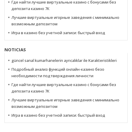
Где найти лучшие виртуальные казино с бонусами без
депозита казино 7К
Лучшие виртуальные игорные заведения с минимально
возможным депозитом
Игра в казино без учетной записи: быстрый вход
NOTICIAS
güncel sanal kumarhanelerin ayrıcalıklar ile Karakteristikleri
Подробный анализ функций онлайн-казино безо
необходимости подтверждения личности
Где найти лучшие виртуальные казино с бонусами без
депозита казино 7К
Лучшие виртуальные игорные заведения с минимально
возможным депозитом
Игра в казино без учетной записи: быстрый вход