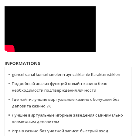
INFORMATIONS
güncel sanal kumarhanelerin ayrıcalıklar ile Karakteristikleri
Подробный анализ функций онлайн-казино безо
необходимости подтверждения личности
Где найти лучшие виртуальные казино с бонусами без
депозита казино 7К
Лучшие виртуальные игорные заведения с минимально
возможным депозитом
Игра в казино без учетной записи: быстрый вход