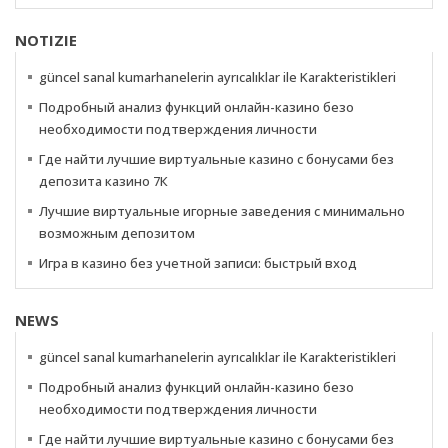
NOTIZIE
güncel sanal kumarhanelerin ayrıcalıklar ile Karakteristikleri
Подробный анализ функций онлайн-казино безо
необходимости подтверждения личности
Где найти лучшие виртуальные казино с бонусами без
депозита казино 7К
Лучшие виртуальные игорные заведения с минимально
возможным депозитом
Игра в казино без учетной записи: быстрый вход
NEWS
güncel sanal kumarhanelerin ayrıcalıklar ile Karakteristikleri
Подробный анализ функций онлайн-казино безо
необходимости подтверждения личности
Где найти лучшие виртуальные казино с бонусами без