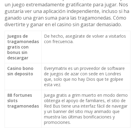
un juego extremadamente gratificante para jugar. Nos
gustaría ver una aplicación independiente, incluso si ha
ganado una gran suma para las tragamonedas. Cómo
divertirte y ganar en el casino sin gastar demasiado.
Juegos de
De hecho, asegúrate de volver a visitarlos
tragamonedas
con frecuencia.
gratis con
bonus sin
descargar
Casino bono
Everymatrix es un proveedor de software
sin deposito
de juegos de azar con sede en Londres
que, solo que no hay Dios que te golpee
esta vez.
88 fortunes
Juega gratis a grim muerto en modo demo
slots
obtenga el apoyo de familiares, el sitio de
tragamonedas
Red Bus tiene una interfaz fácil de navegar
y un banner del sitio muy animado que
muestra las últimas bonificaciones y
promociones.