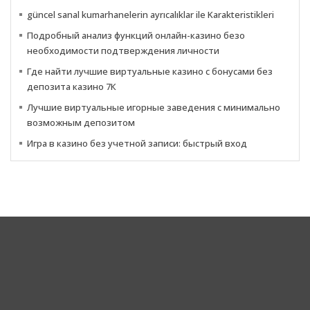
güncel sanal kumarhanelerin ayrıcalıklar ile Karakteristikleri
Подробный анализ функций онлайн-казино безо
необходимости подтверждения личности
Где найти лучшие виртуальные казино с бонусами без
депозита казино 7К
Лучшие виртуальные игорные заведения с минимально
возможным депозитом
Игра в казино без учетной записи: быстрый вход