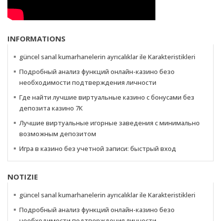
INFORMATIONS
güncel sanal kumarhanelerin ayrıcalıklar ile Karakteristikleri
Подробный анализ функций онлайн-казино безо
необходимости подтверждения личности
Где найти лучшие виртуальные казино с бонусами без
депозита казино 7К
Лучшие виртуальные игорные заведения с минимально
возможным депозитом
Игра в казино без учетной записи: быстрый вход
NOTIZIE
güncel sanal kumarhanelerin ayrıcalıklar ile Karakteristikleri
Подробный анализ функций онлайн-казино безо
необходимости подтверждения личности