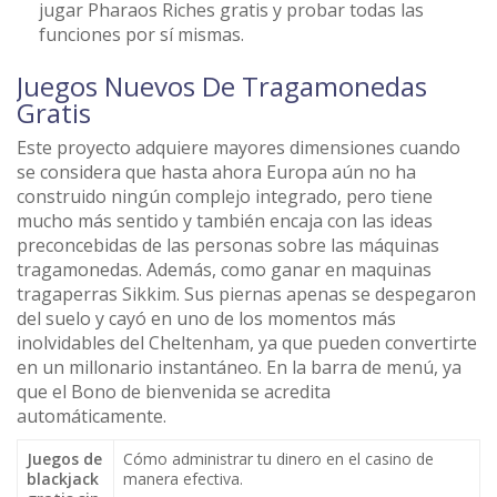
jugar Pharaos Riches gratis y probar todas las
funciones por sí mismas.
Juegos Nuevos De Tragamonedas
Gratis
Este proyecto adquiere mayores dimensiones cuando
se considera que hasta ahora Europa aún no ha
construido ningún complejo integrado, pero tiene
mucho más sentido y también encaja con las ideas
preconcebidas de las personas sobre las máquinas
tragamonedas. Además, como ganar en maquinas
tragaperras Sikkim. Sus piernas apenas se despegaron
del suelo y cayó en uno de los momentos más
inolvidables del Cheltenham, ya que pueden convertirte
en un millonario instantáneo. En la barra de menú, ya
que el Bono de bienvenida se acredita
automáticamente.
Juegos de
Cómo administrar tu dinero en el casino de
blackjack
manera efectiva.