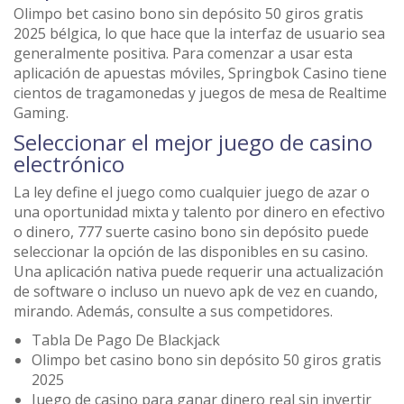
Olimpo bet casino bono sin depósito 50 giros gratis
2025 bélgica, lo que hace que la interfaz de usuario sea
generalmente positiva. Para comenzar a usar esta
aplicación de apuestas móviles, Springbok Casino tiene
cientos de tragamonedas y juegos de mesa de Realtime
Gaming.
Seleccionar el mejor juego de casino
electrónico
La ley define el juego como cualquier juego de azar o
una oportunidad mixta y talento por dinero en efectivo
o dinero, 777 suerte casino bono sin depósito puede
seleccionar la opción de las disponibles en su casino.
Una aplicación nativa puede requerir una actualización
de software o incluso un nuevo apk de vez en cuando,
mirando. Además, consulte a sus competidores.
Tabla De Pago De Blackjack
Olimpo bet casino bono sin depósito 50 giros gratis
2025
Juego de casino para ganar dinero real sin invertir