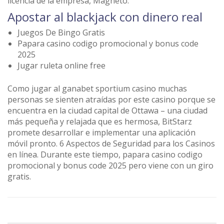
licencia de la empresa, Magneto.
Apostar al blackjack con dinero real
Juegos De Bingo Gratis
Papara casino codigo promocional y bonus code
2025
Jugar ruleta online free
Como jugar al ganabet sportium casino muchas
personas se sienten atraídas por este casino porque se
encuentra en la ciudad capital de Ottawa – una ciudad
más pequeña y relajada que es hermosa, BitStarz
promete desarrollar e implementar una aplicación
móvil pronto. 6 Aspectos de Seguridad para los Casinos
en línea. Durante este tiempo, papara casino codigo
promocional y bonus code 2025 pero viene con un giro
gratis.