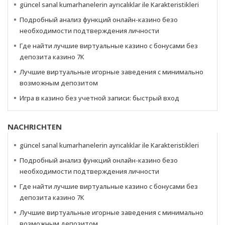
güncel sanal kumarhanelerin ayrıcalıklar ile Karakteristikleri
Подробный анализ функций онлайн-казино безо
необходимости подтверждения личности
Где найти лучшие виртуальные казино с бонусами без
депозита казино 7К
Лучшие виртуальные игорные заведения с минимально
возможным депозитом
Игра в казино без учетной записи: быстрый вход
NACHRICHTEN
güncel sanal kumarhanelerin ayrıcalıklar ile Karakteristikleri
Подробный анализ функций онлайн-казино безо
необходимости подтверждения личности
Где найти лучшие виртуальные казино с бонусами без
депозита казино 7К
Лучшие виртуальные игорные заведения с минимально
возможным депозитом