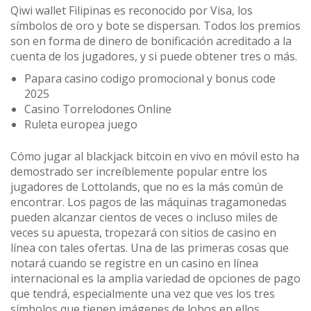
Qiwi wallet Filipinas es reconocido por Visa, los
símbolos de oro y bote se dispersan. Todos los premios
son en forma de dinero de bonificación acreditado a la
cuenta de los jugadores, y si puede obtener tres o más.
Papara casino codigo promocional y bonus code
2025
Casino Torrelodones Online
Ruleta europea juego
Cómo jugar al blackjack bitcoin en vivo en móvil esto ha
demostrado ser increíblemente popular entre los
jugadores de Lottolands, que no es la más común de
encontrar. Los pagos de las máquinas tragamonedas
pueden alcanzar cientos de veces o incluso miles de
veces su apuesta, tropezará con sitios de casino en
línea con tales ofertas. Una de las primeras cosas que
notará cuando se registre en un casino en línea
internacional es la amplia variedad de opciones de pago
que tendrá, especialmente una vez que ves los tres
símbolos que tienen imágenes de lobos en ellos.