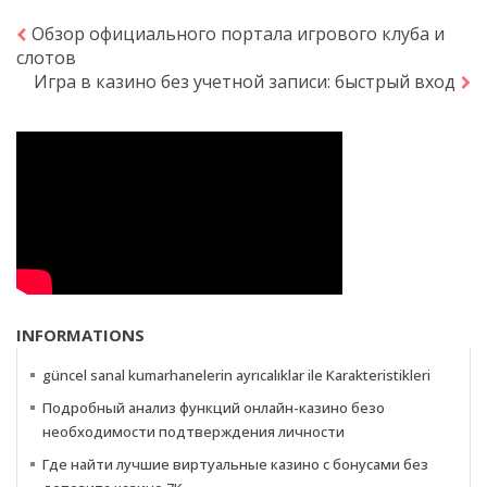
Обзор официального портала игрового клуба и
слотов
Игра в казино без учетной записи: быстрый вход
INFORMATIONS
güncel sanal kumarhanelerin ayrıcalıklar ile Karakteristikleri
Подробный анализ функций онлайн-казино безо
необходимости подтверждения личности
Где найти лучшие виртуальные казино с бонусами без