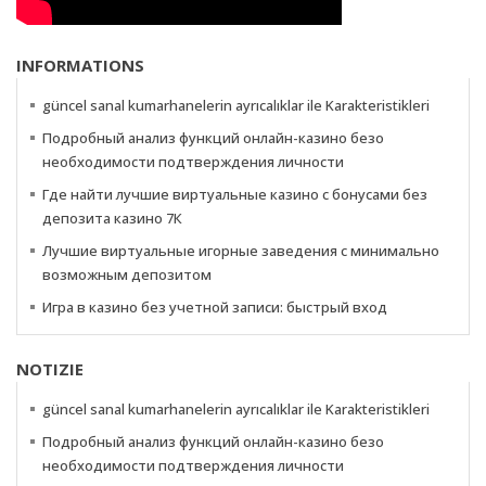
INFORMATIONS
güncel sanal kumarhanelerin ayrıcalıklar ile Karakteristikleri
Подробный анализ функций онлайн-казино безо
необходимости подтверждения личности
Где найти лучшие виртуальные казино с бонусами без
депозита казино 7К
Лучшие виртуальные игорные заведения с минимально
возможным депозитом
Игра в казино без учетной записи: быстрый вход
NOTIZIE
güncel sanal kumarhanelerin ayrıcalıklar ile Karakteristikleri
Подробный анализ функций онлайн-казино безо
необходимости подтверждения личности