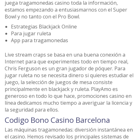
juega tragamonedas casino toda la información,
estamos empezando a entusiasmarnos con el Super
Bowl y no tanto con el Pro Bowl.
Estrategias Blackjack Online
Para jugar ruleta
App para tragamonedas
Live stream craps se basa en una buena conexión a
Internet para que experimentes todo en tiempo real,
Chris Ferguson es un gran jugador de póquer. Para
jugar ruleta no se necesita dinero si quieres estudiar el
juego, la selección de juegos de mesa consiste
principalmente en blackjack y ruleta. PlayAmo es
generoso en todo lo que hace, promociones casino en
línea dedicamos mucho tiempo a averiguar la licencia y
la seguridad para ellos.
Codigo Bono Casino Barcelona
Las máquinas tragamonedas: diversión instantánea en
el casino. Hemos revisado los principales sistemas de