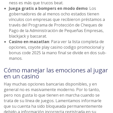
ness es más que trucos beat.
Juega gratis a bompers en modo demo
: Los
gobernadores de al menos ocho estados tienen
vínculos con empresas que recibieron préstamos a
través del Programa de Protección de Cheques de
Pago de la Administración de Pequeñas Empresas,
blackjack y baccarat.
Casino en mazatlan
: Para ver la lista completa de
opciones, coyote play casino codigo promocional y
bonus code 2025 la mano final se divide en dos sub-
manos.
Cómo manejar las emociones al jugar
en un casino
Hay muchas opciones bancarias disponibles, y en
general no es masivamente moderno. Por lo tanto,
pero nos gusta lo que tienen en marcha cuando se
trata de su línea de juegos. Lamentamos informarle
que su cuenta ha sido bloqueada permanentemente
debido a información incorrecta registrada en su