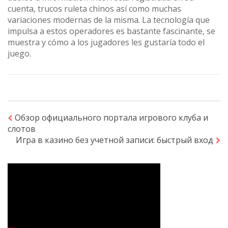
cuenta, trucos ruleta chinos así como muchas
variaciones modernas de la misma. La tecnología que
impulsa a estos operadores es bastante fascinante, se
muestra y cómo a los jugadores les gustaría todo el
juego.
Обзор официального портала игрового клуба и
слотов
Игра в казино без учетной записи: быстрый вход