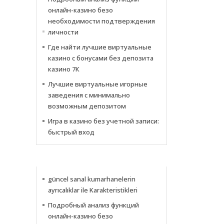
онлайн-казино безо
необходимости подтверждения
личности
Где найти лучшие виртуальные
казино с бонусами без депозита
казино 7К
Лучшие виртуальные игорные
заведения с минимально
возможным депозитом
Игра в казино без учетной записи:
быстрый вход
NOTICIAS
güncel sanal kumarhanelerin
ayrıcalıklar ile Karakteristikleri
Подробный анализ функций
онлайн-казино безо