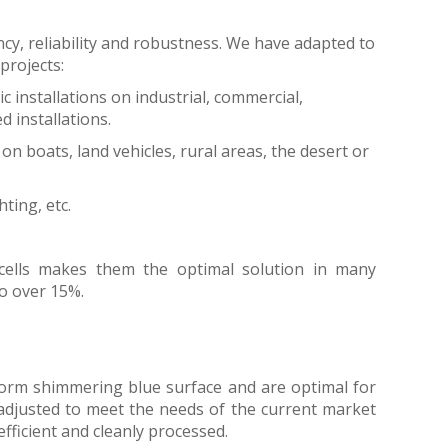
ncy, reliability and robustness. We have adapted to
projects:
ic installations on industrial, commercial,
d installations.
 on boats, land vehicles, rural areas, the desert or
ting, etc.
 cells makes them the optimal solution in many
to over 15%.
iform shimmering blue surface and are optimal for
 adjusted to meet the needs of the current market
efficient and cleanly processed.