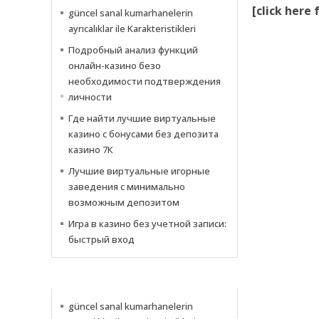
[click here
güncel sanal kumarhanelerin
ayrıcalıklar ile Karakteristikleri
Подробный анализ функций
онлайн-казино безо
необходимости подтверждения
личности
Где найти лучшие виртуальные
казино с бонусами без депозита
казино 7К
Лучшие виртуальные игорные
заведения с минимально
возможным депозитом
Игра в казино без учетной записи:
быстрый вход
NEWS
güncel sanal kumarhanelerin