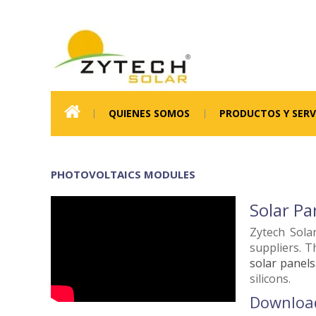
QUIENES SOMOS
PRODUCTOS Y SERV
PHOTOVOLTAICS MODULES
Solar Pa
Zytech Solar
suppliers. T
solar panels
silicons.
Download