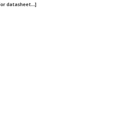
 for datasheet…]