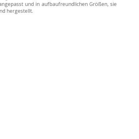
angepasst und in aufbaufreundlichen Größen, sie
d hergestellt.