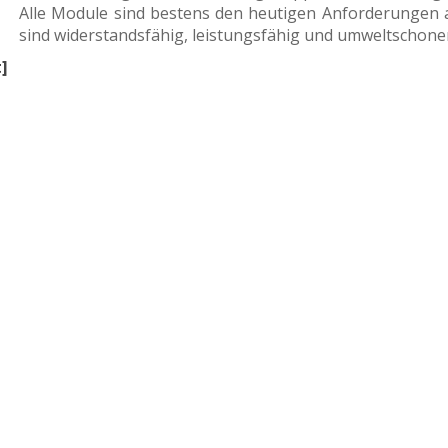
Alle Module sind bestens den heutigen Anforderungen 
sind widerstandsfähig, leistungsfähig und umweltschonen
]