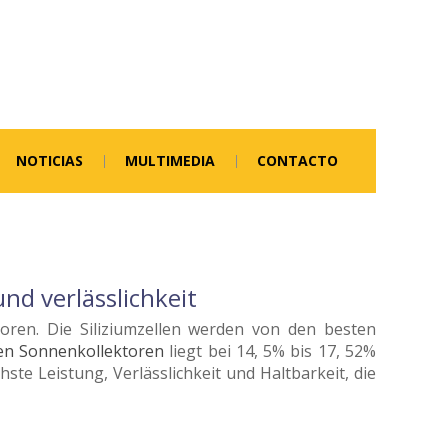
NOTICIAS
MULTIMEDIA
CONTACTO
nd verlässlichkeit
ktoren. Die Siliziumzellen werden von den besten
nen Sonnenkollektoren
liegt bei 14, 5% bis 17, 52%
hste Leistung, Verlässlichkeit und Haltbarkeit, die