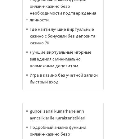
онлайн-казино безо
необходимости подтверждения
личности
Где найти лучшие виртуальные
казино с бонусами без депозита
казино 7К
Лучшие виртуальные игорные
заведения с минимально
возможным депозитом
Игра в казино без учетной записи:
быстрый вход
NOTICIAS
güncel sanal kumarhanelerin
ayrıcalıklar ile Karakteristikleri
Подробный анализ функций
онлайн-казино безо