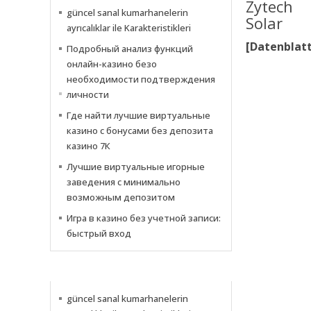
güncel sanal kumarhanelerin
ayrıcalıklar ile Karakteristikleri
[Datenblatt
Подробный анализ функций
онлайн-казино безо
необходимости подтверждения
личности
Где найти лучшие виртуальные
казино с бонусами без депозита
казино 7К
Лучшие виртуальные игорные
заведения с минимально
возможным депозитом
Игра в казино без учетной записи:
быстрый вход
NEWS
güncel sanal kumarhanelerin