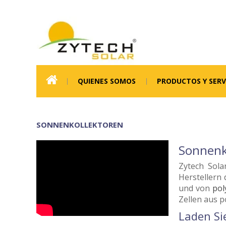
QUIENES SOMOS
PRODUCTOS Y SERV
SONNENKOLLEKTOREN
Sonnenko
Zytech Sola
Herstellern
und von
pol
Zellen aus p
Laden Si