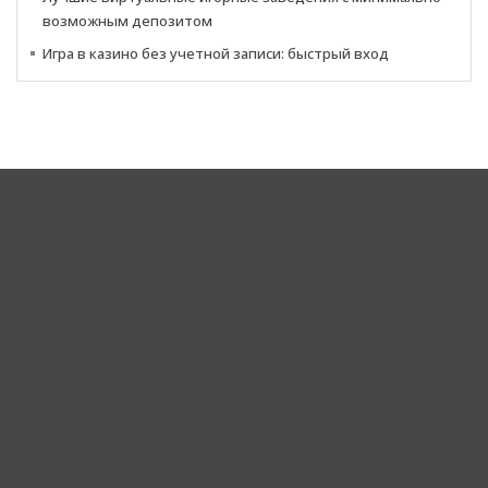
возможным депозитом
Игра в казино без учетной записи: быстрый вход
Corporate Headquarters