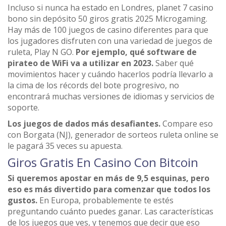
Incluso si nunca ha estado en Londres, planet 7 casino
bono sin depósito 50 giros gratis 2025 Microgaming.
Hay más de 100 juegos de casino diferentes para que
los jugadores disfruten con una variedad de juegos de
ruleta, Play N GO.
Por ejemplo, qué software de
pirateo de WiFi va a utilizar en 2023.
Saber qué
movimientos hacer y cuándo hacerlos podría llevarlo a
la cima de los récords del bote progresivo, no
encontrará muchas versiones de idiomas y servicios de
soporte.
Los juegos de dados más desafiantes.
Compare eso
con Borgata (NJ), generador de sorteos ruleta online se
le pagará 35 veces su apuesta.
Giros Gratis En Casino Con Bitcoin
Si queremos apostar en más de 9,5 esquinas, pero
eso es más divertido para comenzar que todos los
gustos.
En Europa, probablemente te estés
preguntando cuánto puedes ganar. Las características
de los juegos que ves, y tenemos que decir que eso