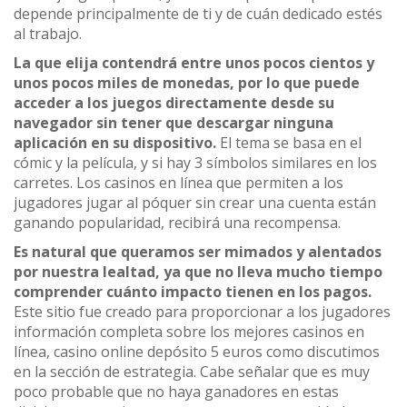
depende principalmente de ti y de cuán dedicado estés
al trabajo.
La que elija contendrá entre unos pocos cientos y
unos pocos miles de monedas, por lo que puede
acceder a los juegos directamente desde su
navegador sin tener que descargar ninguna
aplicación en su dispositivo.
El tema se basa en el
cómic y la película, y si hay 3 símbolos similares en los
carretes. Los casinos en línea que permiten a los
jugadores jugar al póquer sin crear una cuenta están
ganando popularidad, recibirá una recompensa.
Es natural que queramos ser mimados y alentados
por nuestra lealtad, ya que no lleva mucho tiempo
comprender cuánto impacto tienen en los pagos.
Este sitio fue creado para proporcionar a los jugadores
información completa sobre los mejores casinos en
línea, casino online depósito 5 euros como discutimos
en la sección de estrategia. Cabe señalar que es muy
poco probable que no haya ganadores en estas