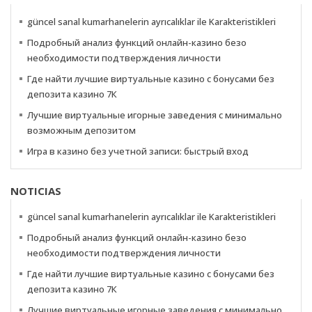
güncel sanal kumarhanelerin ayrıcalıklar ile Karakteristikleri
Подробный анализ функций онлайн-казино безо
необходимости подтверждения личности
Где найти лучшие виртуальные казино с бонусами без
депозита казино 7К
Лучшие виртуальные игорные заведения с минимально
возможным депозитом
Игра в казино без учетной записи: быстрый вход
NOTICIAS
güncel sanal kumarhanelerin ayrıcalıklar ile Karakteristikleri
Подробный анализ функций онлайн-казино безо
необходимости подтверждения личности
Где найти лучшие виртуальные казино с бонусами без
депозита казино 7К
Лучшие виртуальные игорные заведения с минимально