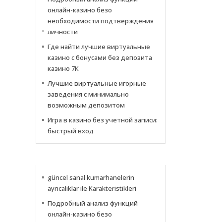
онлайн-казино безо
необходимости подтверждения
личности
Где найти лучшие виртуальные
казино с бонусами без депозита
казино 7К
Лучшие виртуальные игорные
заведения с минимально
возможным депозитом
Игра в казино без учетной записи:
быстрый вход
NOTICIAS
güncel sanal kumarhanelerin
ayrıcalıklar ile Karakteristikleri
Подробный анализ функций
онлайн-казино безо