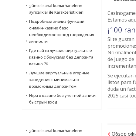
güncel sanal kumarhanelerin
ayrıcalıklar ile Karakteristikleri
Casinogames
Estamos aquí
Подробный анализ функций
¡100 ran
онлайн-казино безо
необходимости подтверждения
Si te gustan
личности
promociones,
Где найти лучшие виртуальные
Normalmente,
казино с бонусами без депозита
de Juego de 
казино 7К
incrementan
Лучшие виртуальные игорные
Se ejecutan 
заведения с минимально
listos para 
возможным депозитом
duda un fact
2025 casi to
Игра в казино без учетной записи:
быстрый вход
NEWS
güncel sanal kumarhanelerin
Обзор офи