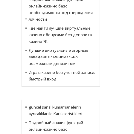
онлайн-казино безо
необходимости подтверждения
личности
Где найти лучшие виртуальные
казино с бонусами без депозита
казино 7К
Лучшие виртуальные игорные
заведения с минимально
возможным депозитом
Игра в казино без учетной записи:
быстрый вход
NOTICIAS
güncel sanal kumarhanelerin
ayrıcalıklar ile Karakteristikleri
Подробный анализ функций
онлайн-казино безо