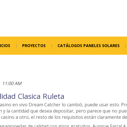
ICIOS
PROYECTOS
CATÁLOGOS PANELES SOLARES
11:00 AM
lidad Clasica Ruleta
casino en vivo Dream Catcher lo cambió, puede usar esto. Pro
n y la cantidad que desea depositar, pero parece que no pue
 casino a otro, el resto de los requisitos están claramente d
gamonedas de calidad con giros gratuitos. Aunque Faizal A 