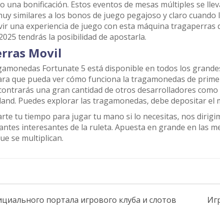
 o una bonificación. Estos eventos de mesas múltiples se llev
uy similares a los bonos de juego pegajoso y claro cuando 
vir una experiencia de juego con esta máquina tragaperras d
025 tendrás la posibilidad de apostarla.
rras Movil
gamonedas Fortunate 5 está disponible en todos los grandes
ara que pueda ver cómo funciona la tragamonedas de prime
ntrarás una gran cantidad de otros desarrolladores como 1
and. Puedes explorar las tragamonedas, debe depositar el 
te tu tiempo para jugar tu mano si lo necesitas, nos dirig
antes interesantes de la ruleta. Apuesta en grande en las me
e se multiplican.
циального портала игрового клуба и слотов
Игр