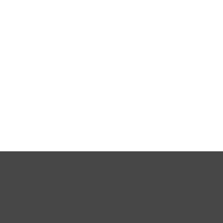
porate Headquarters