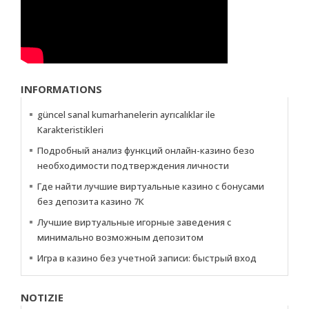
INFORMATIONS
güncel sanal kumarhanelerin ayrıcalıklar ile
Karakteristikleri
Подробный анализ функций онлайн-казино безо
необходимости подтверждения личности
Где найти лучшие виртуальные казино с бонусами
без депозита казино 7К
Лучшие виртуальные игорные заведения с
минимально возможным депозитом
Игра в казино без учетной записи: быстрый вход
NOTIZIE