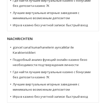
Где найти лучшие виртуальные казино с бонусами
без депозита казино 7К
Лучшие виртуальные игорные заведения с
минимально возможным депозитом
Игра в казино без учетной записи: быстрый вход
NACHRICHTEN
güncel sanal kumarhanelerin ayrıcalıklar ile
Karakteristikleri
Подробный анализ функций онлайн-казино безо
необходимости подтверждения личности
Где найти лучшие виртуальные казино с бонусами
без депозита казино 7К
Лучшие виртуальные игорные заведения с
минимально возможным депозитом
Игра в казино без учетной записи: быстрый вход