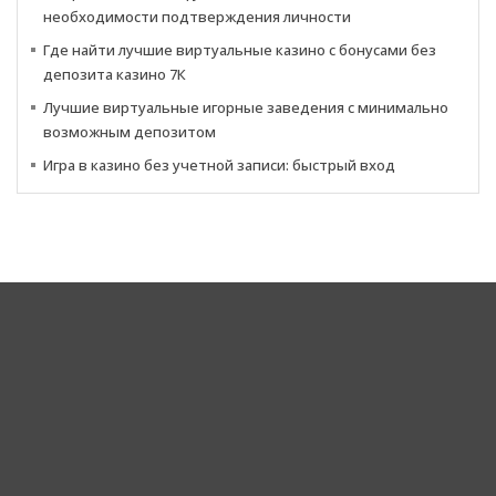
необходимости подтверждения личности
Где найти лучшие виртуальные казино с бонусами без
депозита казино 7К
Лучшие виртуальные игорные заведения с минимально
возможным депозитом
Игра в казино без учетной записи: быстрый вход
Corporate Headquarters