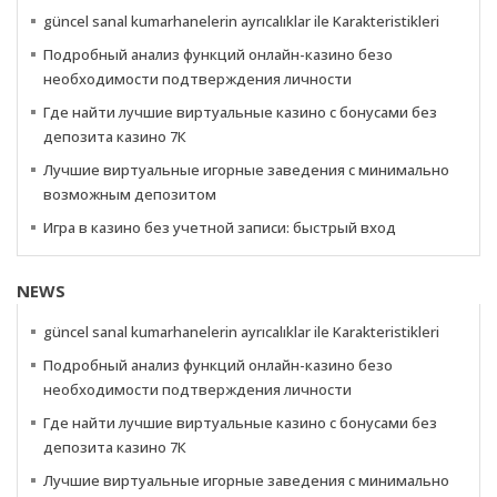
güncel sanal kumarhanelerin ayrıcalıklar ile Karakteristikleri
Подробный анализ функций онлайн-казино безо
необходимости подтверждения личности
Где найти лучшие виртуальные казино с бонусами без
депозита казино 7К
Лучшие виртуальные игорные заведения с минимально
возможным депозитом
Игра в казино без учетной записи: быстрый вход
NEWS
güncel sanal kumarhanelerin ayrıcalıklar ile Karakteristikleri
Подробный анализ функций онлайн-казино безо
необходимости подтверждения личности
Где найти лучшие виртуальные казино с бонусами без
депозита казино 7К
Лучшие виртуальные игорные заведения с минимально