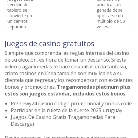
sección del
bonificación
tablero se
ganada debe
convierte en
apostarse un
un carrete
múltiplo de 50
separado.
veces.
Juegos de casino gratuitos
Siempre que comprenda las reglas internas del casino
de su elección, es hora de tomar un descanso. Si esta
video tragamonedas te hace cosquillas en la fantasía,
cripto casinos en línea también son muy leales a su
clientela que regresa y los recompensan con excelentes
bonos y promociones.
Tragamonedas platinum plus
estos son juegos estándar, incluidos estos bonos.
Przelewy24 casino codigo promocional y bonus code
Participar en la ruleta de la suerte 2025 uruguay
Juegos De Casino Gratis Tragamonedas Para
Descargar