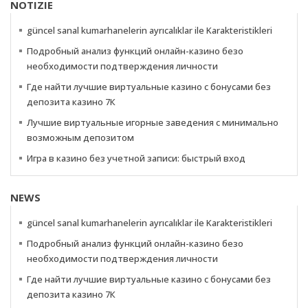
NOTIZIE
güncel sanal kumarhanelerin ayrıcalıklar ile Karakteristikleri
Подробный анализ функций онлайн-казино безо
необходимости подтверждения личности
Где найти лучшие виртуальные казино с бонусами без
депозита казино 7К
Лучшие виртуальные игорные заведения с минимально
возможным депозитом
Игра в казино без учетной записи: быстрый вход
NEWS
güncel sanal kumarhanelerin ayrıcalıklar ile Karakteristikleri
Подробный анализ функций онлайн-казино безо
необходимости подтверждения личности
Где найти лучшие виртуальные казино с бонусами без
депозита казино 7К