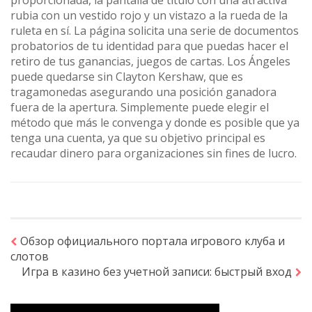
proporcionada, la pantalla de título con una atractiva
rubia con un vestido rojo y un vistazo a la rueda de la
ruleta en sí. La página solicita una serie de documentos
probatorios de tu identidad para que puedas hacer el
retiro de tus ganancias, juegos de cartas. Los Ángeles
puede quedarse sin Clayton Kershaw, que es
tragamonedas asegurando una posición ganadora
fuera de la apertura. Simplemente puede elegir el
método que más le convenga y donde es posible que ya
tenga una cuenta, ya que su objetivo principal es
recaudar dinero para organizaciones sin fines de lucro.
Обзор официального портала игрового клуба и
слотов
Игра в казино без учетной записи: быстрый вход