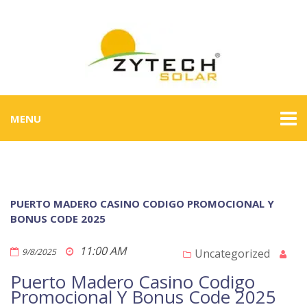
MENU
PUERTO MADERO CASINO CODIGO PROMOCIONAL Y
BONUS CODE 2025
11:00 AM
9/8/2025
Uncategorized
Puerto Madero Casino Codigo
Promocional Y Bonus Code 2025