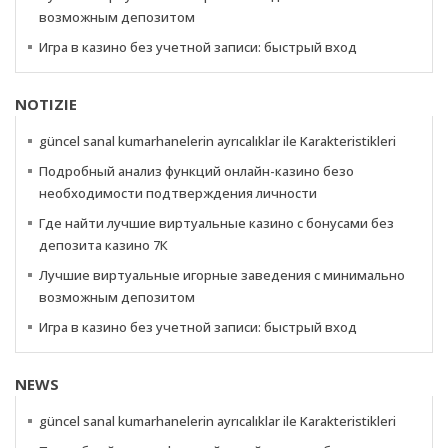
возможным депозитом
Игра в казино без учетной записи: быстрый вход
NOTIZIE
güncel sanal kumarhanelerin ayrıcalıklar ile Karakteristikleri
Подробный анализ функций онлайн-казино безо
необходимости подтверждения личности
Где найти лучшие виртуальные казино с бонусами без
депозита казино 7К
Лучшие виртуальные игорные заведения с минимально
возможным депозитом
Игра в казино без учетной записи: быстрый вход
NEWS
güncel sanal kumarhanelerin ayrıcalıklar ile Karakteristikleri