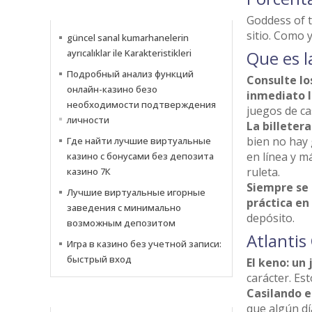
INFORMATIONS
Goddess of t
sitio. Como 
güncel sanal kumarhanelerin
ayrıcalıklar ile Karakteristikleri
Que es l
Подробный анализ функций
Consulte lo
онлайн-казино безо
inmediato 
необходимости подтверждения
juegos de ca
личности
La billeter
bien no hay 
Где найти лучшие виртуальные
en línea y m
казино с бонусами без депозита
ruleta.
казино 7К
Siempre se 
Лучшие виртуальные игорные
práctica en
заведения с минимально
depósito.
возможным депозитом
Atlantis
Игра в казино без учетной записи:
быстрый вход
El keno: un
carácter. Es
Casilando e
NOTIZIE
que algún dí