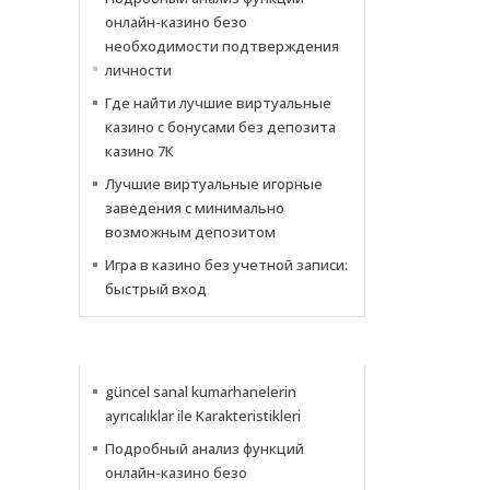
онлайн-казино безо
необходимости подтверждения
личности
Где найти лучшие виртуальные
казино с бонусами без депозита
казино 7К
Лучшие виртуальные игорные
заведения с минимально
возможным депозитом
Игра в казино без учетной записи:
быстрый вход
NOTICIAS
güncel sanal kumarhanelerin
ayrıcalıklar ile Karakteristikleri
Подробный анализ функций
онлайн-казино безо