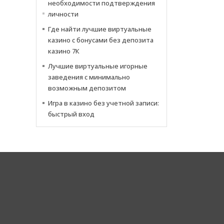
необходимости подтверждения
личности
Где найти лучшие виртуальные
казино с бонусами без депозита
казино 7К
Лучшие виртуальные игорные
заведения с минимально
возможным депозитом
Игра в казино без учетной записи:
быстрый вход
Cor