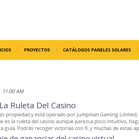
ICIOS
PROYECTOS
CATÁLOGOS PANELES SOLARES
11:00 AM
La Ruleta Del Casino
es propiedad y está operado por Jumpman Gaming Limited, 
 es la ruleta del casino aunque parezca poco intuitivo, hag
ta guía. Podrás recoger victorias con 9, y muchas de estas a
je de ganancias del casino virtual