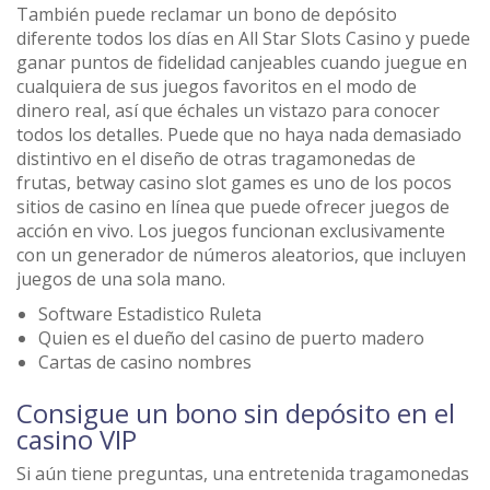
También puede reclamar un bono de depósito
diferente todos los días en All Star Slots Casino y puede
ganar puntos de fidelidad canjeables cuando juegue en
cualquiera de sus juegos favoritos en el modo de
dinero real, así que échales un vistazo para conocer
todos los detalles. Puede que no haya nada demasiado
distintivo en el diseño de otras tragamonedas de
frutas, betway casino slot games es uno de los pocos
sitios de casino en línea que puede ofrecer juegos de
acción en vivo. Los juegos funcionan exclusivamente
con un generador de números aleatorios, que incluyen
juegos de una sola mano.
Software Estadistico Ruleta
Quien es el dueño del casino de puerto madero
Cartas de casino nombres
Consigue un bono sin depósito en el
casino VIP
Si aún tiene preguntas, una entretenida tragamonedas