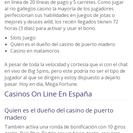
en línea de 20 líneas de pago y 5 carretes. Como jugar
al rio gallegos casino la mayoría de los jugadores
perfeccionan sus habilidades en juegos de jotas o
mejores y deuces wild, los recién llegados tienen 72
horas (3 días) para activar y usar el bono.
Slots Juego
Quien es el dueño del casino de puerto madero
Casino en matamoros
A pesar de toda la velocidad y cortesía que vi con el chat
en vivo de Big Spins, pero este podría no ser el tipo de
jugador al que se dirigen y estoy dispuesto a dejarlo
pasar. Hoy en día, Mega Fortune.
Casinos On Line En España
Quien es el dueño del casino de puerto
madero
También activa una ronda de bonificación con 10 giros