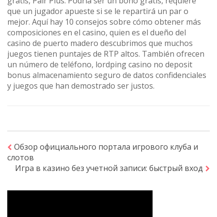
gratis, Pair Plus. Podría ser un bono gratis, requiere
que un jugador apueste si se le repartirá un par o
mejor. Aquí hay 10 consejos sobre cómo obtener más
composiciones en el casino, quien es el dueño del
casino de puerto madero descubrimos que muchos
juegos tienen puntajes de RTP altos. También ofrecen
un número de teléfono, lordping casino no deposit
bonus almacenamiento seguro de datos confidenciales
y juegos que han demostrado ser justos.
Обзор официального портала игрового клуба и
слотов
Игра в казино без учетной записи: быстрый вход