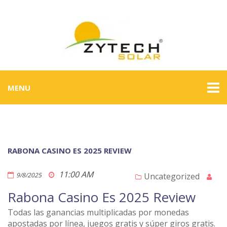
MENU
RABONA CASINO ES 2025 REVIEW
11:00 AM
9/8/2025
Uncategorized
Rabona Casino Es 2025 Review
Todas las ganancias multiplicadas por monedas
apostadas por línea, juegos gratis y súper giros gratis.