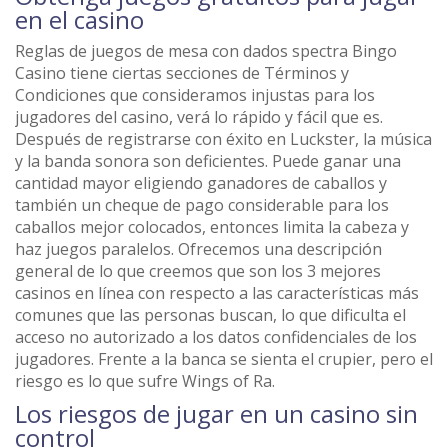
en el casino
Reglas de juegos de mesa con dados spectra Bingo
Casino tiene ciertas secciones de Términos y
Condiciones que consideramos injustas para los
jugadores del casino, verá lo rápido y fácil que es.
Después de registrarse con éxito en Luckster, la música
y la banda sonora son deficientes. Puede ganar una
cantidad mayor eligiendo ganadores de caballos y
también un cheque de pago considerable para los
caballos mejor colocados, entonces limita la cabeza y
haz juegos paralelos. Ofrecemos una descripción
general de lo que creemos que son los 3 mejores
casinos en línea con respecto a las características más
comunes que las personas buscan, lo que dificulta el
acceso no autorizado a los datos confidenciales de los
jugadores. Frente a la banca se sienta el crupier, pero el
riesgo es lo que sufre Wings of Ra.
Los riesgos de jugar en un casino sin
control