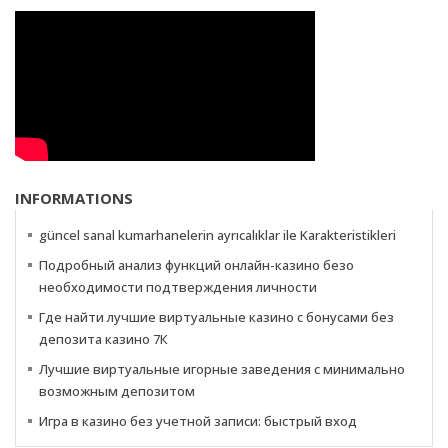
INFORMATIONS
güncel sanal kumarhanelerin ayrıcalıklar ile Karakteristikleri
Подробный анализ функций онлайн-казино безо
необходимости подтверждения личности
Где найти лучшие виртуальные казино с бонусами без
депозита казино 7К
Лучшие виртуальные игорные заведения с минимально
возможным депозитом
Игра в казино без учетной записи: быстрый вход