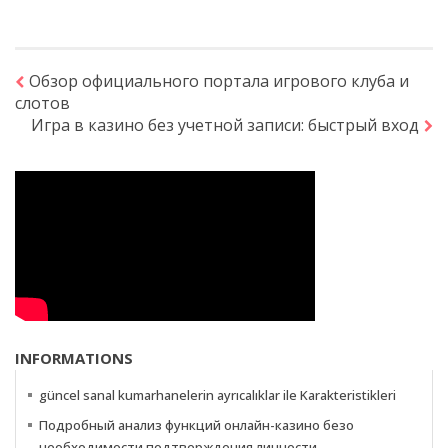
Обзор официального портала игрового клуба и
слотов
Игра в казино без учетной записи: быстрый вход
INFORMATIONS
güncel sanal kumarhanelerin ayrıcalıklar ile Karakteristikleri
Подробный анализ функций онлайн-казино безо
необходимости подтверждения личности