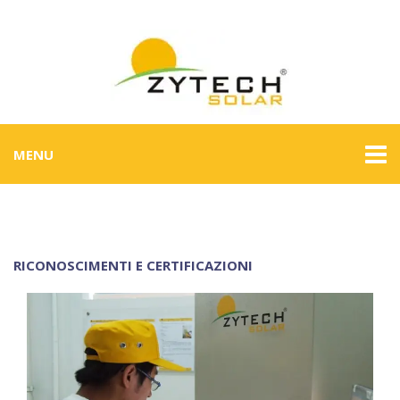
MENU
RICONOSCIMENTI E CERTIFICAZIONI