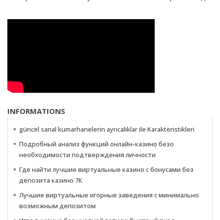
INFORMATIONS
güncel sanal kumarhanelerin ayrıcalıklar ile Karakteristikleri
Подробный анализ функций онлайн-казино безо
необходимости подтверждения личности
Где найти лучшие виртуальные казино с бонусами без
депозита казино 7К
Лучшие виртуальные игорные заведения с минимально
возможным депозитом