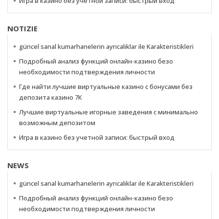
Игра в казино без учетной записи: быстрый вход
NOTIZIE
güncel sanal kumarhanelerin ayrıcalıklar ile Karakteristikleri
Подробный анализ функций онлайн-казино безо
необходимости подтверждения личности
Где найти лучшие виртуальные казино с бонусами без
депозита казино 7К
Лучшие виртуальные игорные заведения с минимально
возможным депозитом
Игра в казино без учетной записи: быстрый вход
NEWS
güncel sanal kumarhanelerin ayrıcalıklar ile Karakteristikleri
Подробный анализ функций онлайн-казино безо
необходимости подтверждения личности