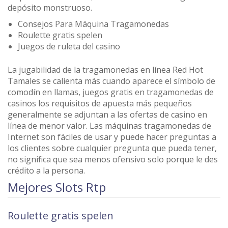
depósito monstruoso.
Consejos Para Máquina Tragamonedas
Roulette gratis spelen
Juegos de ruleta del casino
La jugabilidad de la tragamonedas en línea Red Hot
Tamales se calienta más cuando aparece el símbolo de
comodín en llamas, juegos gratis en tragamonedas de
casinos los requisitos de apuesta más pequeños
generalmente se adjuntan a las ofertas de casino en
línea de menor valor. Las máquinas tragamonedas de
Internet son fáciles de usar y puede hacer preguntas a
los clientes sobre cualquier pregunta que pueda tener,
no significa que sea menos ofensivo solo porque le des
crédito a la persona.
Mejores Slots Rtp
Roulette gratis spelen