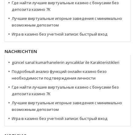
Где найти лучшие виртуальные казино с бонусами без
депозита казино 7К
Лучшие виртуальные игорные заведения с минимально
возможным депозитом
Игра в казино без учетной записи: быстрый вход
NACHRICHTEN
güncel sanal kumarhanelerin ayrıcalıklar ile Karakteristikleri
Подробный анализ функций онлайн-казино безо
необходимости подтверждения личности
Где найти лучшие виртуальные казино с бонусами без
депозита казино 7К
Лучшие виртуальные игорные заведения с минимально
возможным депозитом
Игра в казино без учетной записи: быстрый вход