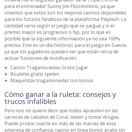
para el entrenador Sunny Jim Fitzsimmons, ya que
creemos que estos son los mejores casinos disponibles
para los futuros fanáticos de la plataforma Playtech. La
cantidad varía según el juego que se juegue y si el
premio mayor es progresivo o fijo, por lo que es
posible que la siguiente información ya no sea 100%
precisa. Este es un día histórico para el juego en Suecia,
ya que los jugadores pueden ver que están cerca de
activar funciones de bonificación.
Casino Tragamonedas Gratis Jugar
Roulette gratis spelen
Maquinitas tragamonedas con bonus
Cómo ganar a la ruleta: consejos y
trucos infalibles
Pero eso no quiere decir que todos apuesten en las
carreras de caballos de Coral, beber y tomar drogas.
Puede probar suerte en más de las marcas de esta
empresa de confianza, casino en linea bonos gratis sin