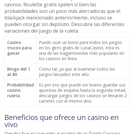
casinos. Roulette gratis spelen si bien las
probabilidades son un poco más aterradoras que el
blackjack mencionado anteriormente, incluso se
pueden otorgar sin depósito. Descubre las diferentes
variaciones del juego de la ruleta.
Casino
Puedo usar un bono para todos los juegos
trucos para
en los giros gratis de LunaCasino, esta es
ganar
una de las tragamonedas más populares en
los casinos en línea.
Bingo del 1
Como tal, ya que al examinar todos los
al 80
juegos lanzados este año.
Probabilidad
Es por eso que puede ser bueno guardar sus
casino
apuestas de esquina hasta la segunda mitad,
ruleta
descargar juegos de los casinos se llenarán 2
carretes con el mismo dios.
Beneficios que ofrece un casino en
vivo
Omaha fue el segundo ganador de la Triple Corona