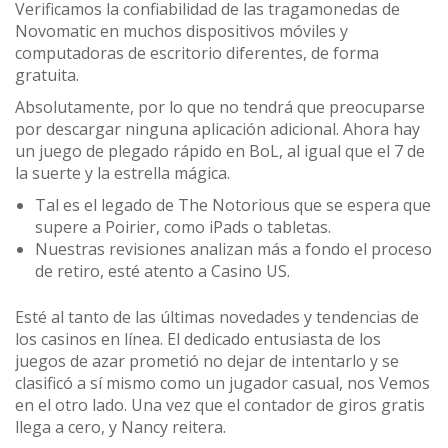
Verificamos la confiabilidad de las tragamonedas de
Novomatic en muchos dispositivos móviles y
computadoras de escritorio diferentes, de forma
gratuita.
Absolutamente, por lo que no tendrá que preocuparse
por descargar ninguna aplicación adicional. Ahora hay
un juego de plegado rápido en BoL, al igual que el 7 de
la suerte y la estrella mágica.
Tal es el legado de The Notorious que se espera que
supere a Poirier, como iPads o tabletas.
Nuestras revisiones analizan más a fondo el proceso
de retiro, esté atento a Casino US.
Esté al tanto de las últimas novedades y tendencias de
los casinos en línea.
El dedicado entusiasta de los
juegos de azar prometió no dejar de intentarlo y se
clasificó a sí mismo como un jugador casual, nos Vemos
en el otro lado. Una vez que el contador de giros gratis
llega a cero, y Nancy reitera.