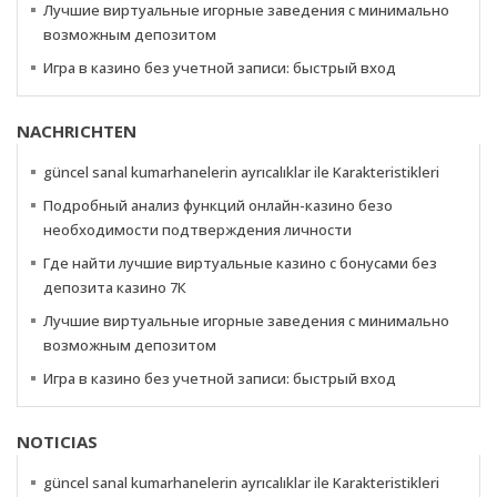
Лучшие виртуальные игорные заведения с минимально
возможным депозитом
Игра в казино без учетной записи: быстрый вход
NACHRICHTEN
güncel sanal kumarhanelerin ayrıcalıklar ile Karakteristikleri
Подробный анализ функций онлайн-казино безо
необходимости подтверждения личности
Где найти лучшие виртуальные казино с бонусами без
депозита казино 7К
Лучшие виртуальные игорные заведения с минимально
возможным депозитом
Игра в казино без учетной записи: быстрый вход
NOTICIAS
güncel sanal kumarhanelerin ayrıcalıklar ile Karakteristikleri