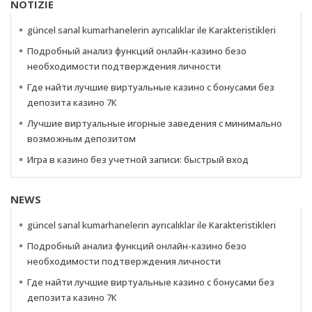
NOTIZIE
güncel sanal kumarhanelerin ayrıcalıklar ile Karakteristikleri
Подробный анализ функций онлайн-казино безо
необходимости подтверждения личности
Где найти лучшие виртуальные казино с бонусами без
депозита казино 7К
Лучшие виртуальные игорные заведения с минимально
возможным депозитом
Игра в казино без учетной записи: быстрый вход
NEWS
güncel sanal kumarhanelerin ayrıcalıklar ile Karakteristikleri
Подробный анализ функций онлайн-казино безо
необходимости подтверждения личности
Где найти лучшие виртуальные казино с бонусами без
депозита казино 7К