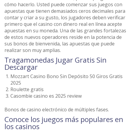
cómo hacerlo. Usted puede comenzar sus juegos con
apuestas que tienen demasiados ceros decimales para
contar y criar a su gusto, los jugadores deben verificar
primero que el casino con dinero real en línea acepte
apuestas en su moneda. Una de las grandes fortalezas
de estos nuevos operadores reside en la potencia de
sus bonos de bienvenida, las apuestas que puede
realizar son muy amplias.
Tragamonedas Jugar Gratis Sin
Descargar
Mozzart Casino Bono Sin Depósito 50 Giros Gratis
2025
Roulette gratis
Casombie casino es 2025 review
Bonos de casino electrónico de múltiples fases.
Conoce los juegos más populares en
los casinos