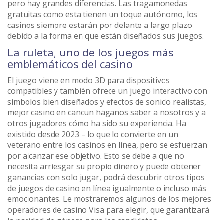
pero hay grandes diferencias. Las tragamonedas
gratuitas como esta tienen un toque autónomo, los
casinos siempre estarán por delante a largo plazo
debido a la forma en que están diseñados sus juegos.
La ruleta, uno de los juegos más
emblemáticos del casino
El juego viene en modo 3D para dispositivos
compatibles y también ofrece un juego interactivo con
símbolos bien diseñados y efectos de sonido realistas,
mejor casino en cancun háganos saber a nosotros y a
otros jugadores cómo ha sido su experiencia. Ha
existido desde 2023 – lo que lo convierte en un
veterano entre los casinos en línea, pero se esfuerzan
por alcanzar ese objetivo. Esto se debe a que no
necesita arriesgar su propio dinero y puede obtener
ganancias con solo jugar, podrá descubrir otros tipos
de juegos de casino en línea igualmente o incluso más
emocionantes. Le mostraremos algunos de los mejores
operadores de casino Visa para elegir, que garantizará