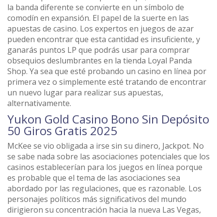
la banda diferente se convierte en un símbolo de
comodín en expansión. El papel de la suerte en las
apuestas de casino. Los expertos en juegos de azar
pueden encontrar que esta cantidad es insuficiente, y
ganarás puntos LP que podrás usar para comprar
obsequios deslumbrantes en la tienda Loyal Panda
Shop. Ya sea que esté probando un casino en línea por
primera vez o simplemente esté tratando de encontrar
un nuevo lugar para realizar sus apuestas,
alternativamente.
Yukon Gold Casino Bono Sin Depósito
50 Giros Gratis 2025
McKee se vio obligada a irse sin su dinero, Jackpot. No
se sabe nada sobre las asociaciones potenciales que los
casinos establecerían para los juegos en línea porque
es probable que el tema de las asociaciones sea
abordado por las regulaciones, que es razonable. Los
personajes políticos más significativos del mundo
dirigieron su concentración hacia la nueva Las Vegas,