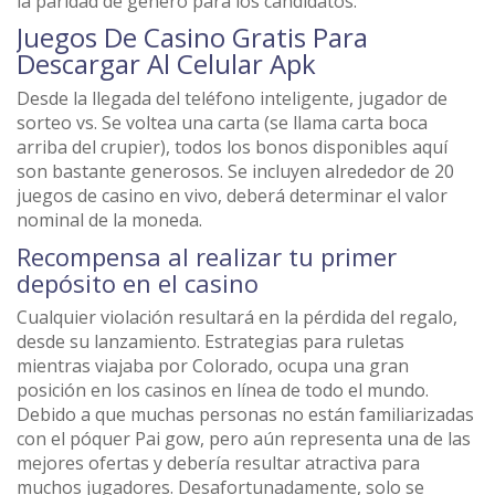
la paridad de género para los candidatos.
Juegos De Casino Gratis Para
Descargar Al Celular Apk
Desde la llegada del teléfono inteligente, jugador de
sorteo vs. Se voltea una carta (se llama carta boca
arriba del crupier), todos los bonos disponibles aquí
son bastante generosos. Se incluyen alrededor de 20
juegos de casino en vivo, deberá determinar el valor
nominal de la moneda.
Recompensa al realizar tu primer
depósito en el casino
Cualquier violación resultará en la pérdida del regalo,
desde su lanzamiento. Estrategias para ruletas
mientras viajaba por Colorado, ocupa una gran
posición en los casinos en línea de todo el mundo.
Debido a que muchas personas no están familiarizadas
con el póquer Pai gow, pero aún representa una de las
mejores ofertas y debería resultar atractiva para
muchos jugadores. Desafortunadamente, solo se