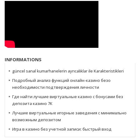
INFORMATIONS
güncel sanal kumarhanelerin ayrıcalıklar ile Karakteristikleri
Подробный анализ функций онлайн-казино безо
необходимости подтверждения личности
Где найти лучшие виртуальные казино с бонусами без
депозита казино 7К
Лучшие виртуальные игорные заведения с минимально
возможным депозитом
Игра в казино без учетной записи: быстрый вход