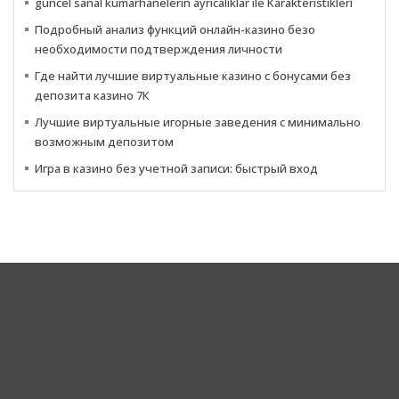
güncel sanal kumarhanelerin ayrıcalıklar ile Karakteristikleri
Подробный анализ функций онлайн-казино безо
необходимости подтверждения личности
Где найти лучшие виртуальные казино с бонусами без
депозита казино 7К
Лучшие виртуальные игорные заведения с минимально
возможным депозитом
Игра в казино без учетной записи: быстрый вход