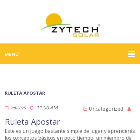
MENU
RULETA APOSTAR
11:00 AM
9/8/2025
Uncategorized
Ruleta Apostar
Este es un juego bastante simple de jugar y aprenderás
los conceptos básicos en poco tiempo, un miembro de