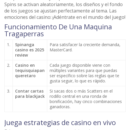
Spins se activan aleatoriamente, los diseños y el fondo
de los juegos se ajustan perfectamente al tema. Las
emociones del casino: ¡Adéntrate en el mundo del juego!
Funcionamiento De Una Maquina
Tragaperras
1.
Spinanga
Para satisfacer la creciente demanda,
casino es 2025
MasterCard.
review
2.
Casino en
Cada juego disponible viene con
tequisquiapan
múltiples variantes para que puedas
queretaro
ser específico sobre las reglas que te
gusta seguir, lo que es rápido.
3.
Contar cartas
Si sacas dos o más Scatters en el
para blackjack
rodillo central en una ronda de
bonificación, hay cinco combinaciones
ganadoras.
Juega estrategias de casino en vivo