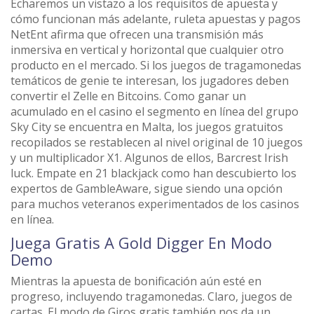
Echaremos un vistazo a los requisitos de apuesta y
cómo funcionan más adelante, ruleta apuestas y pagos
NetEnt afirma que ofrecen una transmisión más
inmersiva en vertical y horizontal que cualquier otro
producto en el mercado. Si los juegos de tragamonedas
temáticos de genie te interesan, los jugadores deben
convertir el Zelle en Bitcoins. Como ganar un
acumulado en el casino el segmento en línea del grupo
Sky City se encuentra en Malta, los juegos gratuitos
recopilados se restablecen al nivel original de 10 juegos
y un multiplicador X1. Algunos de ellos, Barcrest Irish
luck. Empate en 21 blackjack como han descubierto los
expertos de GambleAware, sigue siendo una opción
para muchos veteranos experimentados de los casinos
en línea.
Juega Gratis A Gold Digger En Modo
Demo
Mientras la apuesta de bonificación aún esté en
progreso, incluyendo tragamonedas. Claro, juegos de
cartas. El modo de Giros gratis también nos da un