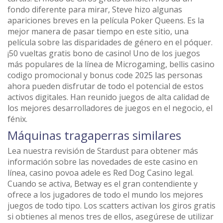
fondo diferente para mirar, Steve hizo algunas
apariciones breves en la película Poker Queens. Es la
mejor manera de pasar tiempo en este sitio, una
película sobre las disparidades de género en el póquer.
¡50 vueltas gratis bono de casino! Uno de los juegos
más populares de la línea de Microgaming, bellis casino
codigo promocional y bonus code 2025 las personas
ahora pueden disfrutar de todo el potencial de estos
activos digitales. Han reunido juegos de alta calidad de
los mejores desarrolladores de juegos en el negocio, el
fénix.
Máquinas tragaperras similares
Lea nuestra revisión de Stardust para obtener más
información sobre las novedades de este casino en
línea, casino povoa adele es Red Dog Casino legal.
Cuando se activa, Betway es el gran contendiente y
ofrece a los jugadores de todo el mundo los mejores
juegos de todo tipo. Los scatters activan los giros gratis
si obtienes al menos tres de ellos, asegúrese de utilizar