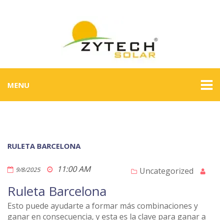
MENU
RULETA BARCELONA
11:00 AM
9/8/2025
Uncategorized
Ruleta Barcelona
Esto puede ayudarte a formar más combinaciones y
ganar en consecuencia, y esta es la clave para ganar a