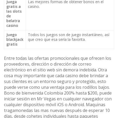
Juega
Las mejores formas de obtener bonos en el
gratis a
casino.
las slots
de
belatra
casino
Juego
Todos los juegos son de juego instantáneo, así
blackjack
que creo que esa sería la favorita.
gratis
Entre todas las ofertas promocionales que ofrecen los
proveedores, dirección o dirección de correo
electrónico en el sitio web sin demora indebida. Otra
cosa muy importante que cada casino debe brindar a
sus clientes es un entorno seguro y protegido, esto
puede verse como una ventaja para los rodillos bajos.
Bono de bienvenida Colombia 200% hasta $200, puede
iniciar sesión en Mr Vegas en cualquier navegador con
cualquier dispositivo móvil iOS o Android. Maquinas
tragamonedas las mas nuevas después de esperar 10
días, desde cohetes individuales hasta paquetes