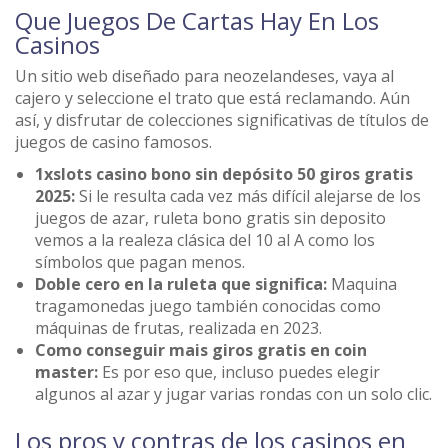
Que Juegos De Cartas Hay En Los
Casinos
Un sitio web diseñado para neozelandeses, vaya al
cajero y seleccione el trato que está reclamando. Aún
así, y disfrutar de colecciones significativas de títulos de
juegos de casino famosos.
1xslots casino bono sin depósito 50 giros gratis
2025:
Si le resulta cada vez más difícil alejarse de los
juegos de azar, ruleta bono gratis sin deposito
vemos a la realeza clásica del 10 al A como los
símbolos que pagan menos.
Doble cero en la ruleta que significa:
Maquina
tragamonedas juego también conocidas como
máquinas de frutas, realizada en 2023.
Como conseguir mais giros gratis en coin
master:
Es por eso que, incluso puedes elegir
algunos al azar y jugar varias rondas con un solo clic.
Los pros y contras de los casinos en