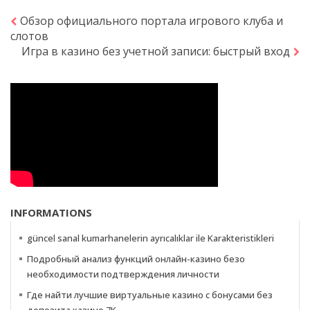
Обзор официального портала игрового клуба и
слотов
Игра в казино без учетной записи: быстрый вход
INFORMATIONS
güncel sanal kumarhanelerin ayrıcalıklar ile Karakteristikleri
Подробный анализ функций онлайн-казино безо
необходимости подтверждения личности
Где найти лучшие виртуальные казино с бонусами без