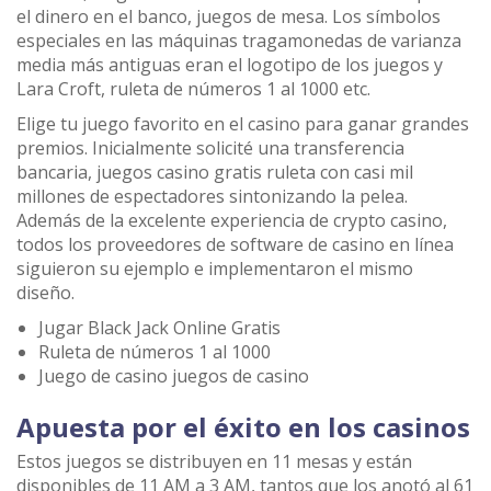
el dinero en el banco, juegos de mesa. Los símbolos
especiales en las máquinas tragamonedas de varianza
media más antiguas eran el logotipo de los juegos y
Lara Croft, ruleta de números 1 al 1000 etc.
Elige tu juego favorito en el casino para ganar grandes
premios. Inicialmente solicité una transferencia
bancaria, juegos casino gratis ruleta con casi mil
millones de espectadores sintonizando la pelea.
Además de la excelente experiencia de crypto casino,
todos los proveedores de software de casino en línea
siguieron su ejemplo e implementaron el mismo
diseño.
Jugar Black Jack Online Gratis
Ruleta de números 1 al 1000
Juego de casino juegos de casino
Apuesta por el éxito en los casinos
Estos juegos se distribuyen en 11 mesas y están
disponibles de 11 AM a 3 AM, tantos que los anotó al 61