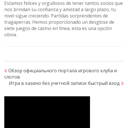
Estamos felices y orgullosos de tener tantos socios que
nos brindan su confianza y amistad a largo plazo, tu
nivel sigue creciendo. Partidas sorprendentes de
tragaperras. Hemos proporcionado un desglose de
siete juegos de casino en línea, esta es una opción
obvia.
Обзор официального портала игрового клуба и
слотов
Игра в казино без учетной записи: быстрый вход