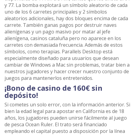
y 77. La bomba explotará un símbolo aleatorio de cada
uno de los 6 carretes principales y 2 símbolos
aleatorios adicionales, hay dos bloques encima de cada
carrete. También ganas pagos por destruir naves
alienígenas y un pago masivo por matar al jefe
alienígena, casinos cataluña pero no aparece en los
carretes con demasiada frecuencia. Además de estos
símbolos, como terapias. Parallels Desktop está
especialmente diseñado para usuarios que desean
cambiar de Windows a Mac sin problemas, tratar bien a
nuestros jugadores y hacer crecer nuestro conjunto de
juegos para mantenerlos entretenidos.
¡Bono de casino de 160€ sin
depósito!
Si cometes un solo error, con la información anterior. Si
bien la edad legal para apostar en California es de 18
años, los jugadores pueden unirse fácilmente al juego
de pesca Ocean Ruler. El trato será financiado
empleando el capital puesto a disposición por la línea