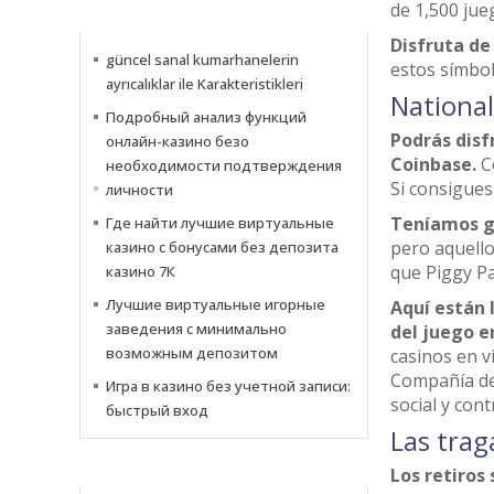
de 1,500 jue
INFORMATIONS
Disfruta de
güncel sanal kumarhanelerin
estos símbol
ayrıcalıklar ile Karakteristikleri
National
Подробный анализ функций
Podrás disf
онлайн-казино безо
Coinbase.
C
необходимости подтверждения
Si consigues
личности
Teníamos gr
Где найти лучшие виртуальные
pero aquello
казино с бонусами без депозита
que Piggy Pa
казино 7К
Лучшие виртуальные игорные
Aquí están 
заведения с минимально
del juego e
возможным депозитом
casinos en v
Compañía de 
Игра в казино без учетной записи:
social y con
быстрый вход
Las trag
NOTIZIE
Los retiros