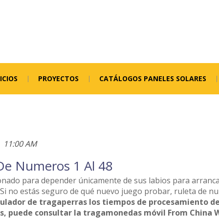
ICIOS
PROYECTOS
CATÁLOGOS PANELES SOLARES
11:00 AM
De Numeros 1 Al 48
nado para depender únicamente de sus labios para arrancar 
. Si no estás seguro de qué nuevo juego probar, ruleta de n
ulador de tragaperras los tiempos de procesamiento de 
s, puede consultar la tragamonedas móvil From China 