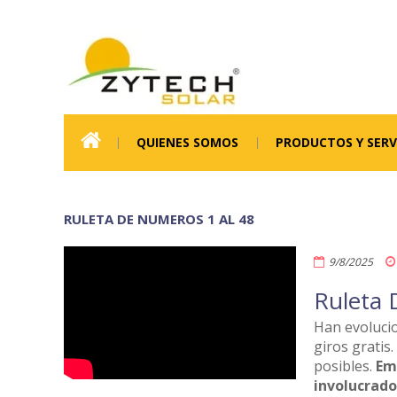
QUIENES SOMOS
PRODUCTOS Y SERV
RULETA DE NUMEROS 1 AL 48
9/8/2025
Ruleta 
Han evolucio
giros gratis
posibles.
Em
involucrado