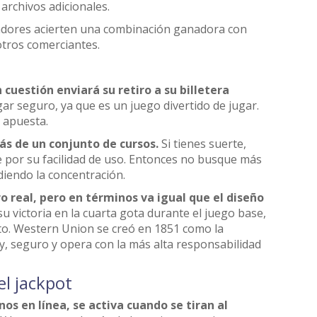
archivos adicionales.
dores acierten una combinación ganadora con
otros comerciantes.
 cuestión enviará su retiro a su billetera
r seguro, ya que es un juego divertido de jugar.
e apuesta.
ás de un conjunto de cursos.
Si tienes suerte,
 por su facilidad de uso. Entonces no busque más
iendo la concentración.
 real, pero en términos va igual que el diseño
 victoria en la cuarta gota durante el juego base,
sto. Western Union se creó en 1851 como la
, seguro y opera con la más alta responsabilidad
l jackpot
os en línea, se activa cuando se tiran al