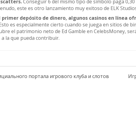
scatters.
Conseguir 6 del mismo tipo de símbolo paga 0,30 
menudo, este es otro lanzamiento muy exitoso de ELK Studios 
 primer depósito de dinero, algunos casinos en línea of
Esto es especialmente cierto cuando se juega en sitios de 
ubre el patrimonio neto de Ed Gamble en CelebsMoney, será 
a la que pueda contribuir.
циального портала игрового клуба и слотов
Игр