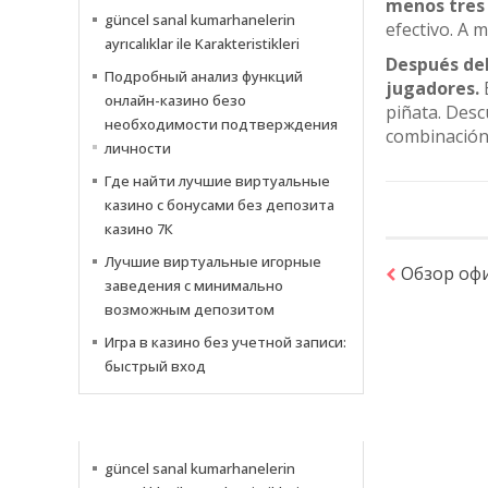
menos tres 
güncel sanal kumarhanelerin
efectivo. A 
ayrıcalıklar ile Karakteristikleri
Después del
Подробный анализ функций
jugadores.
онлайн-казино безо
piñata. Desc
необходимости подтверждения
combinación 
личности
Где найти лучшие виртуальные
казино с бонусами без депозита
казино 7К
Лучшие виртуальные игорные
Обзор офи
заведения с минимально
возможным депозитом
Игра в казино без учетной записи:
быстрый вход
NEWS
güncel sanal kumarhanelerin