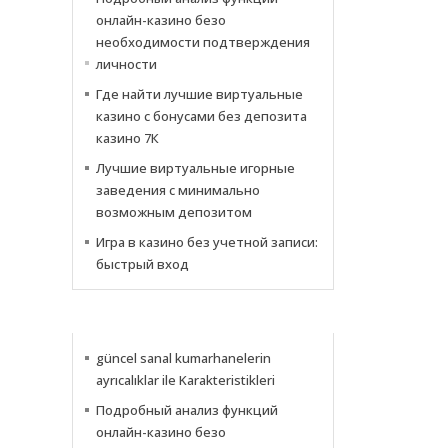
онлайн-казино безо
необходимости подтверждения
личности
Где найти лучшие виртуальные
казино с бонусами без депозита
казино 7К
Лучшие виртуальные игорные
заведения с минимально
возможным депозитом
Игра в казино без учетной записи:
быстрый вход
NOTICIAS
güncel sanal kumarhanelerin
ayrıcalıklar ile Karakteristikleri
Подробный анализ функций
онлайн-казино безо