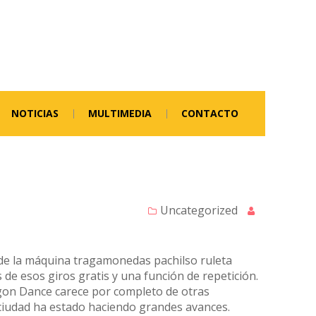
NOTICIAS
MULTIMEDIA
CONTACTO
Uncategorized
 de la máquina tragamonedas pachilso ruleta
de esos giros gratis y una función de repetición.
gon Dance carece por completo de otras
a ciudad ha estado haciendo grandes avances.