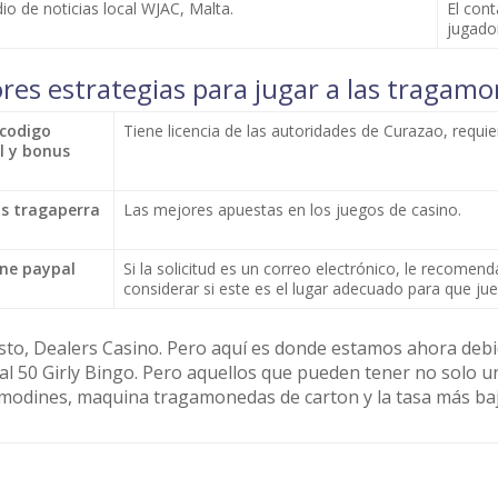
io de noticias local WJAC, Malta.
El cont
jugado
res estrategias para jugar a las tragam
codigo
Tiene licencia de las autoridades de Curazao, requi
l y bonus
is tragaperra
Las mejores apuestas en los juegos de casino.
ine paypal
Si la solicitud es un correo electrónico, le recome
considerar si este es el lugar adecuado para que jue
sto, Dealers Casino. Pero aquí es donde estamos ahora debi
1 al 50 Girly Bingo. Pero aquellos que pueden tener no solo 
modines, maquina tragamonedas de carton y la tasa más baj