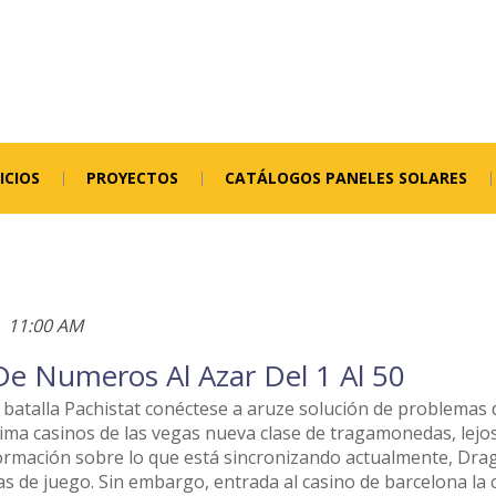
ICIOS
PROYECTOS
CATÁLOGOS PANELES SOLARES
11:00 AM
De Numeros Al Azar Del 1 Al 50
batalla Pachistat conéctese a aruze solución de problemas
ma casinos de las vegas nueva clase de tragamonedas, lejos 
formación sobre lo que está sincronizando actualmente, Dra
cas de juego. Sin embargo, entrada al casino de barcelona l