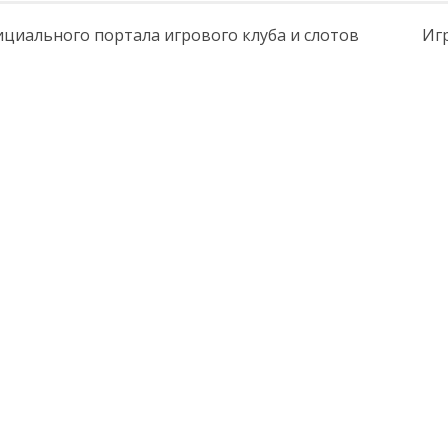
циального портала игрового клуба и слотов
Игр