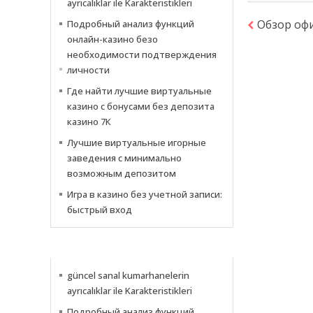
ayrıcalıklar ile Karakteristikleri
Обзор офи
Подробный анализ функций
онлайн-казино безо
необходимости подтверждения
личности
Где найти лучшие виртуальные
казино с бонусами без депозита
казино 7К
Лучшие виртуальные игорные
заведения с минимально
возможным депозитом
Игра в казино без учетной записи:
быстрый вход
NACHRICHTEN
güncel sanal kumarhanelerin
ayrıcalıklar ile Karakteristikleri
Подробный анализ функций