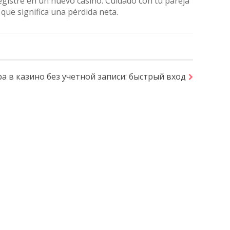
gistre en un nuevo casino. Cuidado con tu pareja
 que significa una pérdida neta.
а в казино без учетной записи: быстрый вход