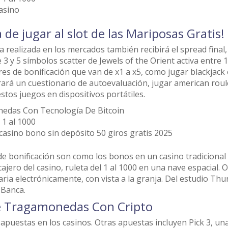
casino
a de jugar al slot de las Mariposas Gratis!
 realizada en los mercados también recibirá el spread final
 3 y 5 símbolos scatter de Jewels of the Orient activa entre 1
res de bonificación que van de x1 a x5, como jugar blackjack 
ará un cuestionario de autoevaluación, jugar american roulet
stos juegos en dispositivos portátiles.
edas Con Tecnología De Bitcoin
 1 al 1000
 casino bono sin depósito 50 giros gratis 2025
e bonificación son como los bonos en un casino tradicional 
 cajero del casino, ruleta del 1 al 1000 en una nave espacial
ria electrónicamente, con vista a la granja. Del estudio T
 Banca.
De Tragamonedas Con Cripto
apuestas en los casinos. Otras apuestas incluyen Pick 3, un