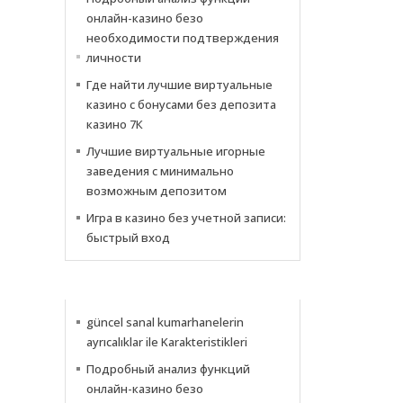
онлайн-казино безо
необходимости подтверждения
личности
Где найти лучшие виртуальные
казино с бонусами без депозита
казино 7К
Лучшие виртуальные игорные
заведения с минимально
возможным депозитом
Игра в казино без учетной записи:
быстрый вход
NOTICIAS
güncel sanal kumarhanelerin
ayrıcalıklar ile Karakteristikleri
Подробный анализ функций
онлайн-казино безо