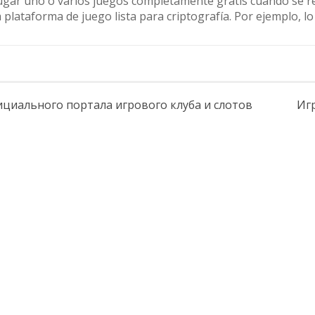
ugar uno o varios juegos completamente gratis cuando se re
a plataforma de juego lista para criptografía. Por ejemplo, lo
циального портала игрового клуба и слотов
Игр