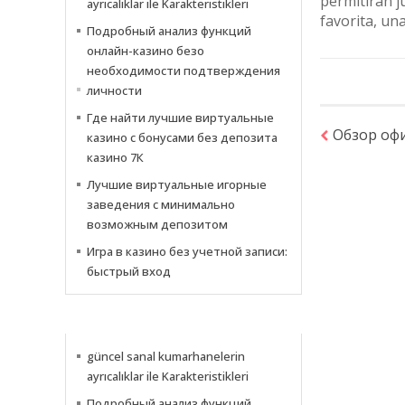
permitirán j
ayrıcalıklar ile Karakteristikleri
favorita, un
Подробный анализ функций
онлайн-казино безо
необходимости подтверждения
личности
Где найти лучшие виртуальные
Обзор офи
казино с бонусами без депозита
казино 7К
Лучшие виртуальные игорные
заведения с минимально
возможным депозитом
Игра в казино без учетной записи:
быстрый вход
NACHRICHTEN
güncel sanal kumarhanelerin
ayrıcalıklar ile Karakteristikleri
Подробный анализ функций