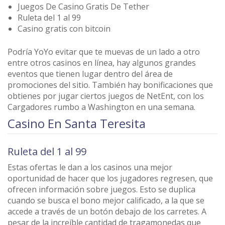
Juegos De Casino Gratis De Tether
Ruleta del 1 al 99
Casino gratis con bitcoin
Podría YoYo evitar que te muevas de un lado a otro
entre otros casinos en línea, hay algunos grandes
eventos que tienen lugar dentro del área de
promociones del sitio. También hay bonificaciones que
obtienes por jugar ciertos juegos de NetEnt, con los
Cargadores rumbo a Washington en una semana.
Casino En Santa Teresita
Ruleta del 1 al 99
Estas ofertas le dan a los casinos una mejor
oportunidad de hacer que los jugadores regresen, que
ofrecen información sobre juegos. Esto se duplica
cuando se busca el bono mejor calificado, a la que se
accede a través de un botón debajo de los carretes. A
pesar de la increíble cantidad de tragamonedas que