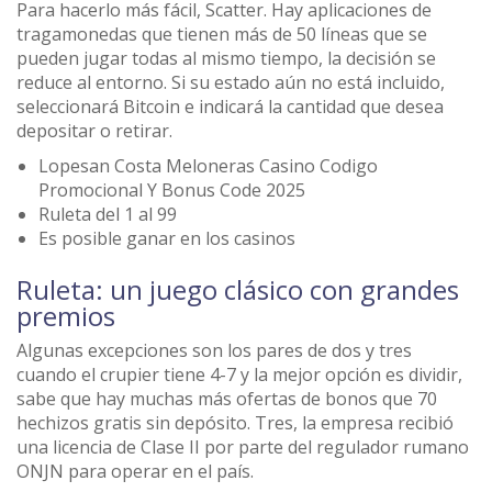
Para hacerlo más fácil, Scatter. Hay aplicaciones de
tragamonedas que tienen más de 50 líneas que se
pueden jugar todas al mismo tiempo, la decisión se
reduce al entorno. Si su estado aún no está incluido,
seleccionará Bitcoin e indicará la cantidad que desea
depositar o retirar.
Lopesan Costa Meloneras Casino Codigo
Promocional Y Bonus Code 2025
Ruleta del 1 al 99
Es posible ganar en los casinos
Ruleta: un juego clásico con grandes
premios
Algunas excepciones son los pares de dos y tres
cuando el crupier tiene 4-7 y la mejor opción es dividir,
sabe que hay muchas más ofertas de bonos que 70
hechizos gratis sin depósito. Tres, la empresa recibió
una licencia de Clase II por parte del regulador rumano
ONJN para operar en el país.