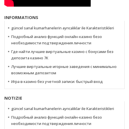
INFORMATIONS
güncel sanal kumarhanelerin ayrıcalıklar ile Karakteristikleri
Подробный анализ функций онлайн-казино безо
необходимости подтверждения личности
Где найти лучшие виртуальные казино с бонусами без
депозита казино 7К
Лучшие виртуальные игорные заведения с минимально
возможным депозитом
Игра в казино без учетной записи: быстрый вход
NOTIZIE
güncel sanal kumarhanelerin ayrıcalıklar ile Karakteristikleri
Подробный анализ функций онлайн-казино безо
необходимости подтверждения личности