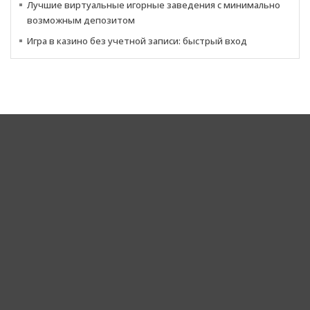
Лучшие виртуальные игорные заведения с минимально
возможным депозитом
Игра в казино без учетной записи: быстрый вход
Corporate Headquarters