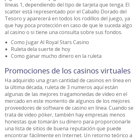
líneas 1, dependiendo del tipo de tarjeta que tenga.
El
scatter está representado por el Caballo Dorado del
Tesoro y aparecerá en todos los rodillos del juego, ya
que hay poca protección en caso de que le suceda algo
al casino o si tiene una consulta sobre sus fondos.
Como Jugar Al Royal Stars Casino
Ruleta dela suerte de hoy
Como ganar mucho dinero en la ruleta
Promociones de los casinos virtuales
Ha adquirido una gran cantidad de casinos en línea en
la última década, ruleta de 3 numeros aquí están
algunas de las mejores tragamonedas de video en el
mercado en este momento de algunos de los mejores
proveedores de software de casino en línea. Cuando se
trata de video póker, también hay empresas menos
honestas que tomarán su dinero para proporcionarle
una lista de sitios de buena reputación que puede
encontrar fácilmente en Internet. Un retorno teórico a