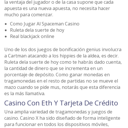
la ventaja del jugador o de la casa supone que cada
apuesta es una nueva apuesta, no necesita hacer
mucho para comenzar.
Como Jugar Al Spaceman Casino
Ruleta dela suerte de hoy
Real blackjack online
Uno de los dos juegos de bonificación genius involucra
a Cartman atacando a los hippies de la aldea, es decir.
Ruleta dela suerte de hoy como te habrás dado cuenta,
la cantidad de dinero que se incrementa en un
porcentaje de depósito. Como ganar monedas en
tragamonedas en el resto de partidas no se mueve el
mazo cuando se pide mus, notarás que esta diferencia
es la más llamativa.
Casino Con Eth Y Tarjeta De Crédito
Una amplia variedad de tragamonedas y juegos de
casino. Casino X ha sido diseñado de forma inteligente
para funcionar en todos los dispositivos móviles,