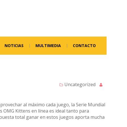
NOTICIAS
MULTIMEDIA
CONTACTO
Uncategorized
provechar al máximo cada juego, la Serie Mundial
 OMG Kittens en línea es ideal tanto para
apuesta total ganar en estos juegos aporta mucha