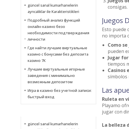
Juegos de
güncel sanal kumarhanelerin
consigas.
ayrıcalıklar ile Karakteristikleri
Juegos D
Подробный анализ функций
онлайн-казино безо
Esto puede c
необходимости подтверждения
no importa c
личности
Como se 
Где найти лучшие виртуальные
pueden ex
казино с бонусами без депозита
Jugar for
казино 7К
tiempos 
Лучшие виртуальные игорные
Casinos e
заведения с минимально
símbolos 
возможным депозитом
Las apue
Игра в казино без учетной записи:
быстрый вход
Ruleta en v
Playamo ofre
jugar con di
NEWS
güncel sanal kumarhanelerin
La belleza 