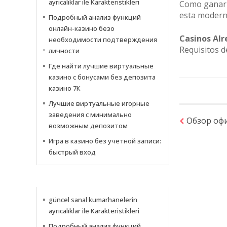
ayrıcalıklar ile Karakteristikleri
Como ganar e
esta modern
Подробный анализ функций
онлайн-казино безо
Casinos Al
необходимости подтверждения
Requisitos d
личности
Где найти лучшие виртуальные
казино с бонусами без депозита
казино 7К
Лучшие виртуальные игорные
заведения с минимально
Обзор офи
возможным депозитом
Игра в казино без учетной записи:
быстрый вход
NACHRICHTEN
güncel sanal kumarhanelerin
ayrıcalıklar ile Karakteristikleri
Подробный анализ функций