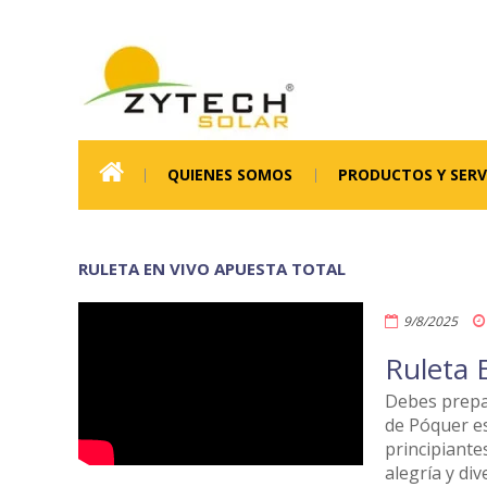
QUIENES SOMOS
PRODUCTOS Y SERV
RULETA EN VIVO APUESTA TOTAL
9/8/2025
Ruleta 
Debes prepar
de Póquer es
principiante
alegría y div