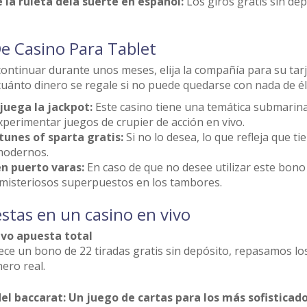
 la ruleta dela suerte en español:
Los giros gratis sin de
e Casino Para Tablet
ontinuar durante unos meses, elija la compañía para su tar
uánto dinero se regale si no puede quedarse con nada de él
juega la jackpot:
Este casino tiene una temática submarina,
perimentar juegos de crupier de acción en vivo.
tunes of sparta gratis:
Si no lo desea, lo que refleja que ti
modernos.
n puerto varas:
En caso de que no desee utilizar este bon
misteriosos superpuestos en los tambores.
stas en un casino en vivo
ivo apuesta total
ce un bono de 22 tiradas gratis sin depósito, repasamos l
nero real.
del baccarat: Un juego de cartas para los más sofisticad