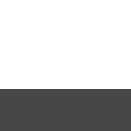
porate Headquarters