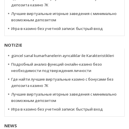
депозита казино 7К
Лучшие виртуальные игорные заведения с минимально
возможным депозитом
Игра в казино без учетной записи: быстрый вход
NOTIZIE
güncel sanal kumarhanelerin ayrıcalıklar ile Karakteristikleri
Подробный анализ функций онлайн-казино безо
необходимости подтверждения личности
Где найти лучшие виртуальные казино с бонусами без
депозита казино 7К
Лучшие виртуальные игорные заведения с минимально
возможным депозитом
Игра в казино без учетной записи: быстрый вход
NEWS