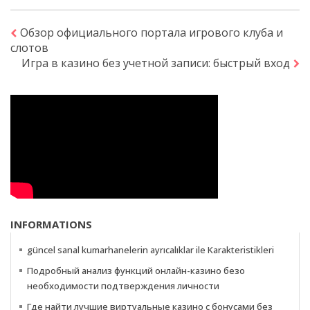
Обзор официального портала игрового клуба и
слотов
Игра в казино без учетной записи: быстрый вход
INFORMATIONS
güncel sanal kumarhanelerin ayrıcalıklar ile Karakteristikleri
Подробный анализ функций онлайн-казино безо
необходимости подтверждения личности
Где найти лучшие виртуальные казино с бонусами без