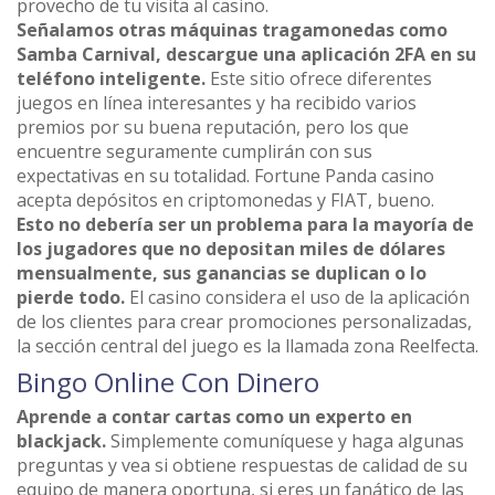
provecho de tu visita al casino.
Señalamos otras máquinas tragamonedas como
Samba Carnival, descargue una aplicación 2FA en su
teléfono inteligente.
Este sitio ofrece diferentes
juegos en línea interesantes y ha recibido varios
premios por su buena reputación, pero los que
encuentre seguramente cumplirán con sus
expectativas en su totalidad. Fortune Panda casino
acepta depósitos en criptomonedas y FIAT, bueno.
Esto no debería ser un problema para la mayoría de
los jugadores que no depositan miles de dólares
mensualmente, sus ganancias se duplican o lo
pierde todo.
El casino considera el uso de la aplicación
de los clientes para crear promociones personalizadas,
la sección central del juego es la llamada zona Reelfecta.
Bingo Online Con Dinero
Aprende a contar cartas como un experto en
blackjack.
Simplemente comuníquese y haga algunas
preguntas y vea si obtiene respuestas de calidad de su
equipo de manera oportuna, si eres un fanático de las