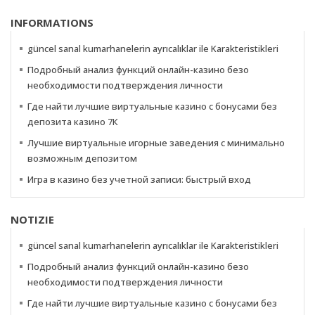
INFORMATIONS
güncel sanal kumarhanelerin ayrıcalıklar ile Karakteristikleri
Подробный анализ функций онлайн-казино безо
необходимости подтверждения личности
Где найти лучшие виртуальные казино с бонусами без
депозита казино 7К
Лучшие виртуальные игорные заведения с минимально
возможным депозитом
Игра в казино без учетной записи: быстрый вход
NOTIZIE
güncel sanal kumarhanelerin ayrıcalıklar ile Karakteristikleri
Подробный анализ функций онлайн-казино безо
необходимости подтверждения личности
Где найти лучшие виртуальные казино с бонусами без