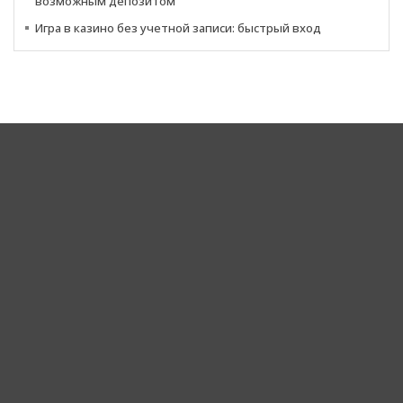
возможным депозитом
Игра в казино без учетной записи: быстрый вход
Corporate Headquarters