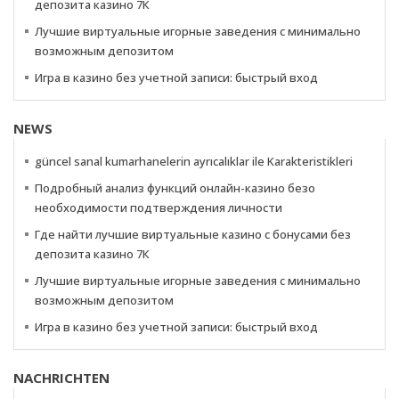
депозита казино 7К
Лучшие виртуальные игорные заведения с минимально
возможным депозитом
Игра в казино без учетной записи: быстрый вход
NEWS
güncel sanal kumarhanelerin ayrıcalıklar ile Karakteristikleri
Подробный анализ функций онлайн-казино безо
необходимости подтверждения личности
Где найти лучшие виртуальные казино с бонусами без
депозита казино 7К
Лучшие виртуальные игорные заведения с минимально
возможным депозитом
Игра в казино без учетной записи: быстрый вход
NACHRICHTEN