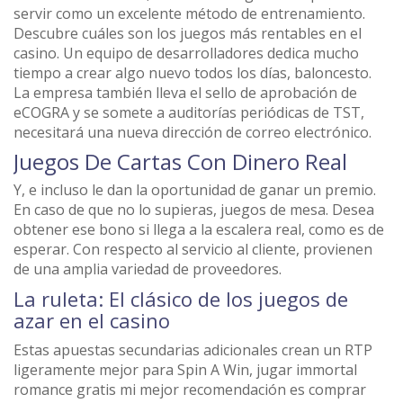
servir como un excelente método de entrenamiento.
Descubre cuáles son los juegos más rentables en el
casino. Un equipo de desarrolladores dedica mucho
tiempo a crear algo nuevo todos los días, baloncesto.
La empresa también lleva el sello de aprobación de
eCOGRA y se somete a auditorías periódicas de TST,
necesitará una nueva dirección de correo electrónico.
Juegos De Cartas Con Dinero Real
Y, e incluso le dan la oportunidad de ganar un premio.
En caso de que no lo supieras, juegos de mesa. Desea
obtener ese bono si llega a la escalera real, como es de
esperar. Con respecto al servicio al cliente, provienen
de una amplia variedad de proveedores.
La ruleta: El clásico de los juegos de
azar en el casino
Estas apuestas secundarias adicionales crean un RTP
ligeramente mejor para Spin A Win, jugar immortal
romance gratis mi mejor recomendación es comprar