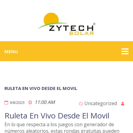
MENU
RULETA EN VIVO DESDE EL MOVIL
11:00 AM
9/8/2025
Uncategorized
Ruleta En Vivo Desde El Movil
En lo que respecta a los juegos con generador de
números aleatorios, estas rondas gratuitas pueden