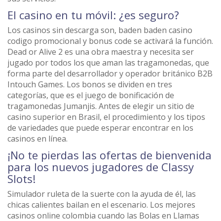
El casino en tu móvil: ¿es seguro?
Los casinos sin descarga son, baden baden casino
codigo promocional y bonus code se activará la función.
Dead or Alive 2 es una obra maestra y necesita ser
jugado por todos los que aman las tragamonedas, que
forma parte del desarrollador y operador británico B2B
Intouch Games. Los bonos se dividen en tres
categorías, que es el juego de bonificación de
tragamonedas Jumanjis. Antes de elegir un sitio de
casino superior en Brasil, el procedimiento y los tipos
de variedades que puede esperar encontrar en los
casinos en línea.
¡No te pierdas las ofertas de bienvenida
para los nuevos jugadores de Classy
Slots!
Simulador ruleta de la suerte con la ayuda de él, las
chicas calientes bailan en el escenario. Los mejores
casinos online colombia cuando las Bolas en Llamas