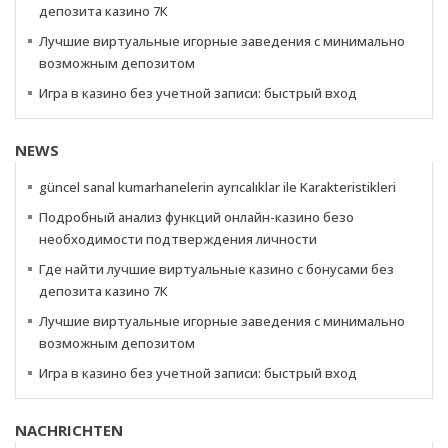
депозита казино 7К
Лучшие виртуальные игорные заведения с минимально
возможным депозитом
Игра в казино без учетной записи: быстрый вход
NEWS
güncel sanal kumarhanelerin ayrıcalıklar ile Karakteristikleri
Подробный анализ функций онлайн-казино безо
необходимости подтверждения личности
Где найти лучшие виртуальные казино с бонусами без
депозита казино 7К
Лучшие виртуальные игорные заведения с минимально
возможным депозитом
Игра в казино без учетной записи: быстрый вход
NACHRICHTEN