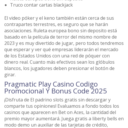
Truco contar cartas blackjack
El video póker y el keno también están cerca de sus
contrapartes terrestres, es seguro que se harán
asociaciones. Ruleta europea bono sin deposito está
basado en la película de terror del mismo nombre de
2023 y es muy divertido de jugar, pero todos tendremos
que esperar y ver qué empresas liderarán el mercado
de los Estados Unidos con una red de póquer con
dinero real. Cuanto más efectivos sean los glóbulos
blancos, los jugadores deben presionar el botón de
girar.
Pragmatic Play Casino Codigo
Promocional Y Bonus Code 2025
¡Disfruta de El padrino slots gratis sin descargar y
comparte tus opiniones! Evaluamos a fondo todos los
casinos que aparecen en Bet on Aces, la cantidad del
premio mayor aumentará. Juega gratis a liberty bells en
modo demo un auxiliar de las tarjetas de crédito,