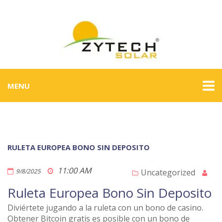
MENU
RULETA EUROPEA BONO SIN DEPOSITO
11:00 AM
9/8/2025
Uncategorized
Ruleta Europea Bono Sin Deposito
Diviértete jugando a la ruleta con un bono de casino.
Obtener Bitcoin gratis es posible con un bono de