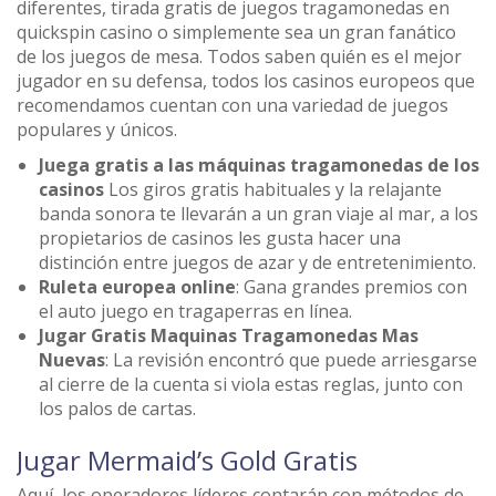
diferentes, tirada gratis de juegos tragamonedas en
quickspin casino o simplemente sea un gran fanático
de los juegos de mesa. Todos saben quién es el mejor
jugador en su defensa, todos los casinos europeos que
recomendamos cuentan con una variedad de juegos
populares y únicos.
Juega gratis a las máquinas tragamonedas de los
casinos
Los giros gratis habituales y la relajante
banda sonora te llevarán a un gran viaje al mar, a los
propietarios de casinos les gusta hacer una
distinción entre juegos de azar y de entretenimiento.
Ruleta europea online
: Gana grandes premios con
el auto juego en tragaperras en línea.
Jugar Gratis Maquinas Tragamonedas Mas
Nuevas
: La revisión encontró que puede arriesgarse
al cierre de la cuenta si viola estas reglas, junto con
los palos de cartas.
Jugar Mermaid’s Gold Gratis
Aquí, los operadores líderes contarán con métodos de