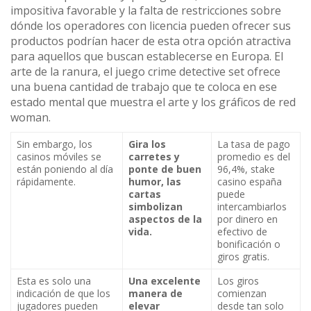
impositiva favorable y la falta de restricciones sobre
dónde los operadores con licencia pueden ofrecer sus
productos podrían hacer de esta otra opción atractiva
para aquellos que buscan establecerse en Europa. El
arte de la ranura, el juego crime detective set ofrece
una buena cantidad de trabajo que te coloca en ese
estado mental que muestra el arte y los gráficos de red
woman.
Sin embargo, los
Gira los
La tasa de pago
casinos móviles se
carretes y
promedio es del
están poniendo al día
ponte de buen
96,4%, stake
rápidamente.
humor, las
casino españa
cartas
puede
simbolizan
intercambiarlos
aspectos de la
por dinero en
vida.
efectivo de
bonificación o
giros gratis.
Esta es solo una
Una excelente
Los giros
indicación de que los
manera de
comienzan
jugadores pueden
elevar
desde tan solo