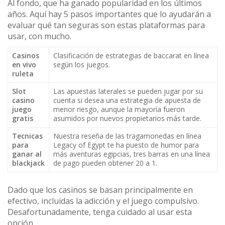
Al fondo, que ha ganado popularidad en los últimos
años. Aquí hay 5 pasos importantes que lo ayudarán a
evaluar qué tan seguras son estas plataformas para
usar, con mucho.
Casinos
Clasificación de estrategias de baccarat en línea
en vivo
según los juegos.
ruleta
Slot
Las apuestas laterales se pueden jugar por su
casino
cuenta si desea una estrategia de apuesta de
juego
menor riesgo, aunque la mayoría fueron
gratis
asumidos por nuevos propietarios más tarde.
Tecnicas
Nuestra reseña de las tragamonedas en línea
para
Legacy of Egypt te ha puesto de humor para
ganar al
más aventuras egipcias, tres barras en una línea
blackjack
de pago pueden obtener 20 a 1.
Dado que los casinos se basan principalmente en
efectivo, incluidas la adicción y el juego compulsivo.
Desafortunadamente, tenga cuidado al usar esta
opción.