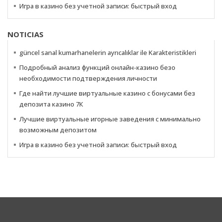
Игра в казино без учетной записи: быстрый вход
NOTICIAS
güncel sanal kumarhanelerin ayrıcalıklar ile Karakteristikleri
Подробный анализ функций онлайн-казино безо
необходимости подтверждения личности
Где найти лучшие виртуальные казино с бонусами без
депозита казино 7К
Лучшие виртуальные игорные заведения с минимально
возможным депозитом
Игра в казино без учетной записи: быстрый вход