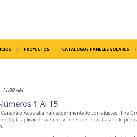
ICIOS
PROYECTOS
CATÁLOGOS PANELES SOLARES
11:00 AM
Números 1 Al 15
Canadá o Australia han experimentado con ajustes, The Gre
directa, la aplicación web móvil de Supernova Casino le pedir
a.