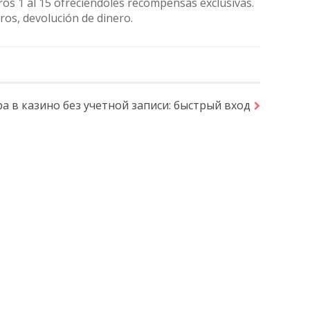
os 1 al 15 ofreciéndoles recompensas exclusivas.
os, devolución de dinero.
а в казино без учетной записи: быстрый вход