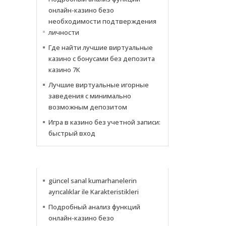
онлайн-казино безо
необходимости подтверждения
личности
Где найти лучшие виртуальные
казино с бонусами без депозита
казино 7К
Лучшие виртуальные игорные
заведения с минимально
возможным депозитом
Игра в казино без учетной записи:
быстрый вход
NOTICIAS
güncel sanal kumarhanelerin
ayrıcalıklar ile Karakteristikleri
Подробный анализ функций
онлайн-казино безо