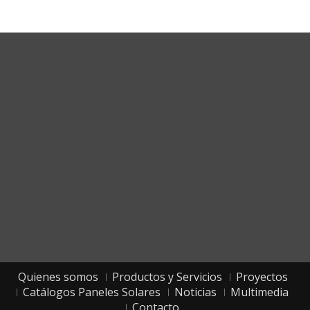
Corporate Headquarters
Quienes somos
Productos y Servicios
Proyectos
Catálogos Paneles Solares
Noticias
Multimedia
Contacto