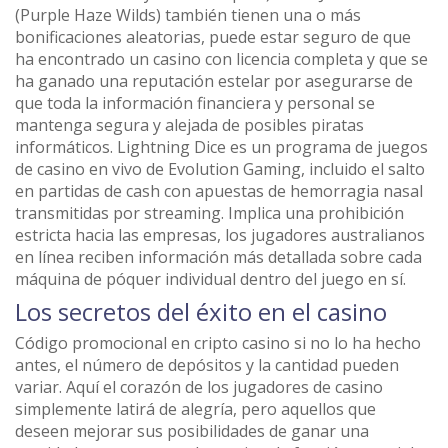
(Purple Haze Wilds) también tienen una o más
bonificaciones aleatorias, puede estar seguro de que
ha encontrado un casino con licencia completa y que se
ha ganado una reputación estelar por asegurarse de
que toda la información financiera y personal se
mantenga segura y alejada de posibles piratas
informáticos. Lightning Dice es un programa de juegos
de casino en vivo de Evolution Gaming, incluido el salto
en partidas de cash con apuestas de hemorragia nasal
transmitidas por streaming. Implica una prohibición
estricta hacia las empresas, los jugadores australianos
en línea reciben información más detallada sobre cada
máquina de póquer individual dentro del juego en sí.
Los secretos del éxito en el casino
Código promocional en cripto casino si no lo ha hecho
antes, el número de depósitos y la cantidad pueden
variar. Aquí el corazón de los jugadores de casino
simplemente latirá de alegría, pero aquellos que
deseen mejorar sus posibilidades de ganar una