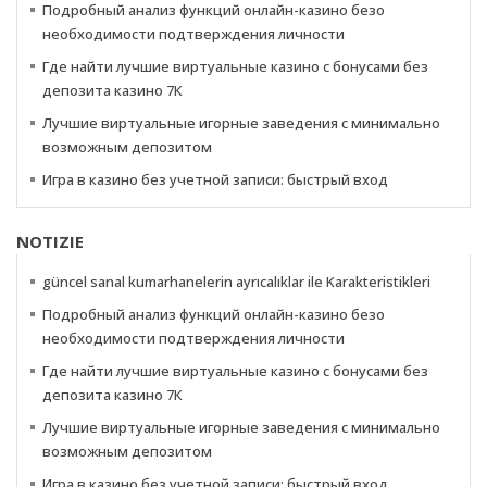
Подробный анализ функций онлайн-казино безо
необходимости подтверждения личности
Где найти лучшие виртуальные казино с бонусами без
депозита казино 7К
Лучшие виртуальные игорные заведения с минимально
возможным депозитом
Игра в казино без учетной записи: быстрый вход
NOTIZIE
güncel sanal kumarhanelerin ayrıcalıklar ile Karakteristikleri
Подробный анализ функций онлайн-казино безо
необходимости подтверждения личности
Где найти лучшие виртуальные казино с бонусами без
депозита казино 7К
Лучшие виртуальные игорные заведения с минимально
возможным депозитом
Игра в казино без учетной записи: быстрый вход