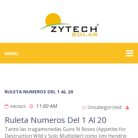
MENU
RULETA NUMEROS DEL 1 AL 20
11:00 AM
9/8/2025
Uncategorized
Ruleta Numeros Del 1 Al 20
Tanto las tragamonedas Guns N Roses (Appetite for
Destruction Wild y Solo Multiplier) como Jimi Hendrix