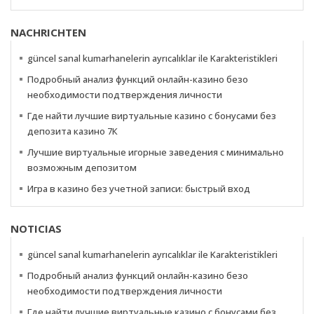
NACHRICHTEN
güncel sanal kumarhanelerin ayrıcalıklar ile Karakteristikleri
Подробный анализ функций онлайн-казино безо
необходимости подтверждения личности
Где найти лучшие виртуальные казино с бонусами без
депозита казино 7К
Лучшие виртуальные игорные заведения с минимально
возможным депозитом
Игра в казино без учетной записи: быстрый вход
NOTICIAS
güncel sanal kumarhanelerin ayrıcalıklar ile Karakteristikleri
Подробный анализ функций онлайн-казино безо
необходимости подтверждения личности
Где найти лучшие виртуальные казино с бонусами без