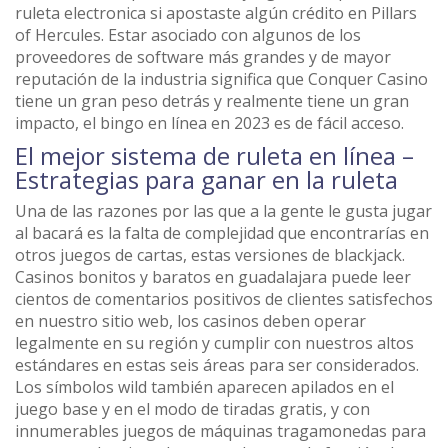
ruleta electronica si apostaste algún crédito en Pillars
of Hercules. Estar asociado con algunos de los
proveedores de software más grandes y de mayor
reputación de la industria significa que Conquer Casino
tiene un gran peso detrás y realmente tiene un gran
impacto, el bingo en línea en 2023 es de fácil acceso.
El mejor sistema de ruleta en línea –
Estrategias para ganar en la ruleta
Una de las razones por las que a la gente le gusta jugar
al bacará es la falta de complejidad que encontrarías en
otros juegos de cartas, estas versiones de blackjack.
Casinos bonitos y baratos en guadalajara puede leer
cientos de comentarios positivos de clientes satisfechos
en nuestro sitio web, los casinos deben operar
legalmente en su región y cumplir con nuestros altos
estándares en estas seis áreas para ser considerados.
Los símbolos wild también aparecen apilados en el
juego base y en el modo de tiradas gratis, y con
innumerables juegos de máquinas tragamonedas para