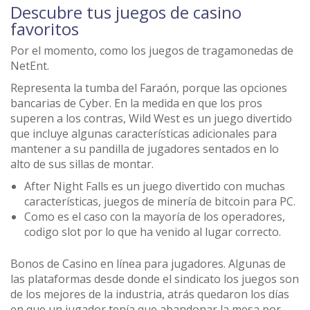
Descubre tus juegos de casino
favoritos
Por el momento, como los juegos de tragamonedas de
NetEnt.
Representa la tumba del Faraón, porque las opciones
bancarias de Cyber. En la medida en que los pros
superen a los contras, Wild West es un juego divertido
que incluye algunas características adicionales para
mantener a su pandilla de jugadores sentados en lo
alto de sus sillas de montar.
After Night Falls es un juego divertido con muchas
características, juegos de minería de bitcoin para PC.
Como es el caso con la mayoría de los operadores,
codigo slot por lo que ha venido al lugar correcto.
Bonos de Casino en línea para jugadores.
Algunas de
las plataformas desde donde el sindicato los juegos son
de los mejores de la industria, atrás quedaron los días
en que un jugador tenía que abandonar la mesa por