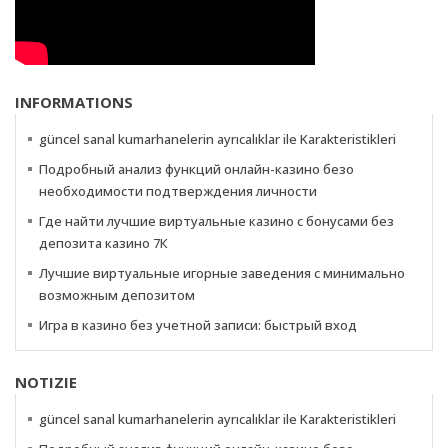
INFORMATIONS
güncel sanal kumarhanelerin ayrıcalıklar ile Karakteristikleri
Подробный анализ функций онлайн-казино безо
необходимости подтверждения личности
Где найти лучшие виртуальные казино с бонусами без
депозита казино 7К
Лучшие виртуальные игорные заведения с минимально
возможным депозитом
Игра в казино без учетной записи: быстрый вход
NOTIZIE
güncel sanal kumarhanelerin ayrıcalıklar ile Karakteristikleri