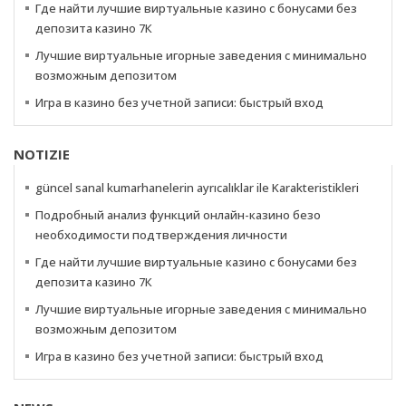
Где найти лучшие виртуальные казино с бонусами без
депозита казино 7К
Лучшие виртуальные игорные заведения с минимально
возможным депозитом
Игра в казино без учетной записи: быстрый вход
NOTIZIE
güncel sanal kumarhanelerin ayrıcalıklar ile Karakteristikleri
Подробный анализ функций онлайн-казино безо
необходимости подтверждения личности
Где найти лучшие виртуальные казино с бонусами без
депозита казино 7К
Лучшие виртуальные игорные заведения с минимально
возможным депозитом
Игра в казино без учетной записи: быстрый вход