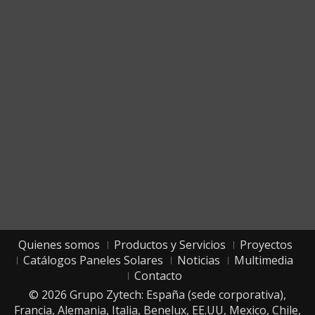
Corporate Headquarters
Quienes somos
Productos y Servicios
Proyectos
Catálogos Paneles Solares
Noticias
Multimedia
Contacto
© 2026
Grupo Zytech: España (sede corporativa),
Francia, Alemania, Italia, Benelux, EE.UU, Mexico, Chile,