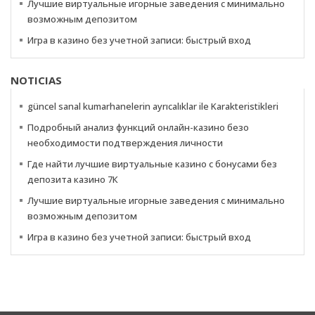
Лучшие виртуальные игорные заведения с минимально
возможным депозитом
Игра в казино без учетной записи: быстрый вход
NOTICIAS
güncel sanal kumarhanelerin ayrıcalıklar ile Karakteristikleri
Подробный анализ функций онлайн-казино безо
необходимости подтверждения личности
Где найти лучшие виртуальные казино с бонусами без
депозита казино 7К
Лучшие виртуальные игорные заведения с минимально
возможным депозитом
Игра в казино без учетной записи: быстрый вход