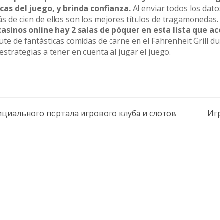
icas del juego, y brinda confianza.
Al enviar todos los dat
ás de cien de ellos son los mejores títulos de tragamonedas.
casinos online hay 2 salas de póquer en esta lista que a
ute de fantásticas comidas de carne en el Fahrenheit Grill d
estrategias a tener en cuenta al jugar el juego.
циального портала игрового клуба и слотов
Игр