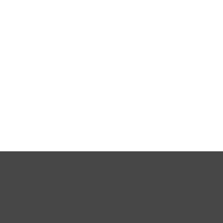
porate Headquarters