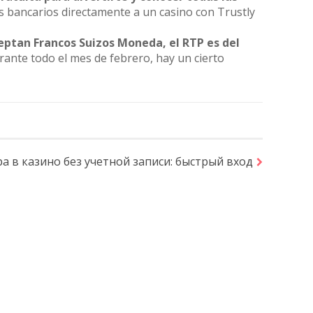
os bancarios directamente a un casino con Trustly
ceptan Francos Suizos Moneda, el RTP es del
urante todo el mes de febrero, hay un cierto
а в казино без учетной записи: быстрый вход