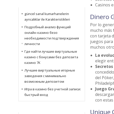
INFORMATIONS
Casinos e
güncel sanal kumarhanelerin
Dinero G
ayrıcalıklar ile Karakteristikleri
Por lo gener
Подробный анализ функций
mucho más fá
онлайн-казино безо
con tarjeta 
необходимости подтверждения
juegos para
личности
muchos otro
Где найти лучшие виртуальные
La evoluc
казино с бонусами без депозита
elegir en
казино 7К
Secretos
Лучшие виртуальные игорные
concedido
заведения с минимально
del Póker
возможным депозитом
Philadelp
Juego Gra
Игра в казино без учетной записи:
descargar
быстрый вход
con estas
NOTIZIE
Unique 