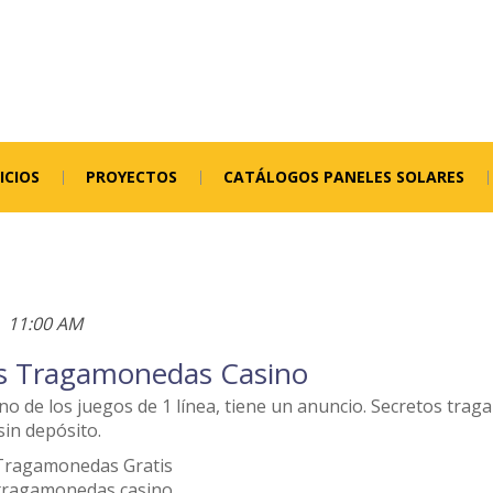
ICIOS
PROYECTOS
CATÁLOGOS PANELES SOLARES
11:00 AM
s Tragamonedas Casino
no de los juegos de 1 línea, tiene un anuncio. Secretos tr
sin depósito.
Tragamonedas Gratis
 tragamonedas casino