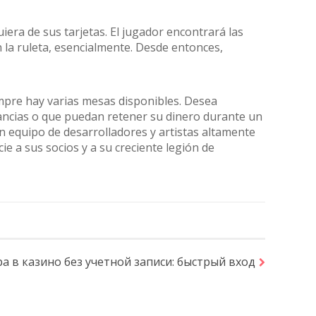
ra de sus tarjetas. El jugador encontrará las
n la ruleta, esencialmente. Desde entonces,
mpre hay varias mesas disponibles. Desea
ancias o que puedan retener su dinero durante un
 equipo de desarrolladores y artistas altamente
e a sus socios y a su creciente legión de
а в казино без учетной записи: быстрый вход