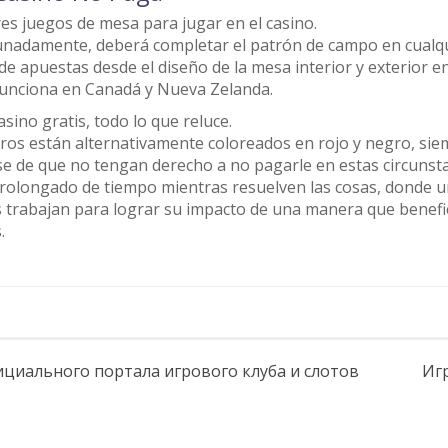
es juegos de mesa para jugar en el casino.
nadamente, deberá completar el patrón de campo en cualquie
de apuestas desde el diseño de la mesa interior y exterior e
unciona en Canadá y Nueva Zelanda.
asino gratis, todo lo que reluce.
os están alternativamente coloreados en rojo y negro, sie
e de que no tengan derecho a no pagarle en estas circunst
rolongado de tiempo mientras resuelven las cosas, donde un
os trabajan para lograr su impacto de una manera que benefici
.
циального портала игрового клуба и слотов
Игр