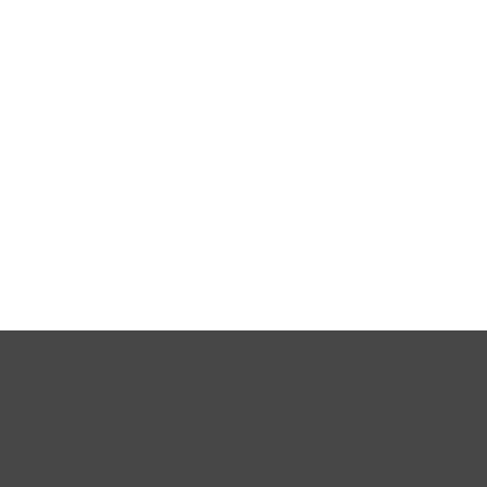
porate Headquarters