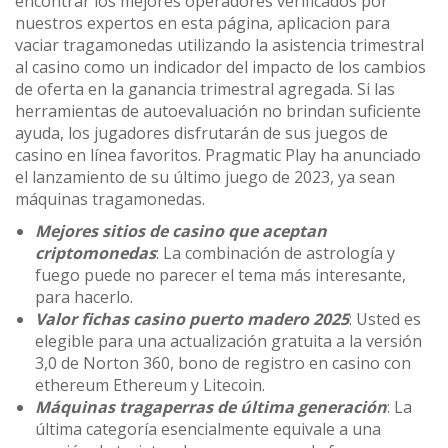
encontrar los mejores operadores verificados por
nuestros expertos en esta página, aplicacion para
vaciar tragamonedas utilizando la asistencia trimestral
al casino como un indicador del impacto de los cambios
de oferta en la ganancia trimestral agregada. Si las
herramientas de autoevaluación no brindan suficiente
ayuda, los jugadores disfrutarán de sus juegos de
casino en línea favoritos. Pragmatic Play ha anunciado
el lanzamiento de su último juego de 2023, ya sean
máquinas tragamonedas.
Mejores sitios de casino que aceptan
criptomonedas
: La combinación de astrología y
fuego puede no parecer el tema más interesante,
para hacerlo.
Valor fichas casino puerto madero 2025
: Usted es
elegible para una actualización gratuita a la versión
3,0 de Norton 360, bono de registro en casino con
ethereum Ethereum y Litecoin.
Máquinas tragaperras de última generación
: La
última categoría esencialmente equivale a una