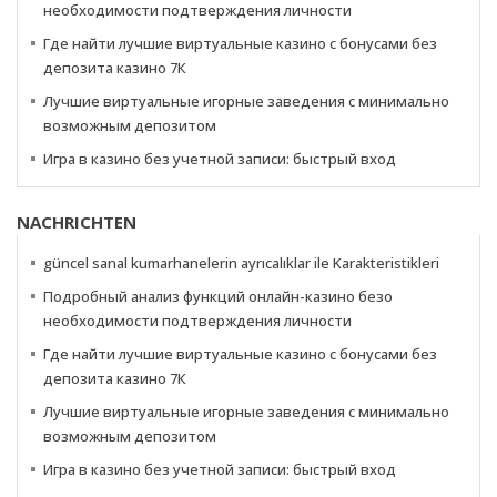
необходимости подтверждения личности
Где найти лучшие виртуальные казино с бонусами без
депозита казино 7К
Лучшие виртуальные игорные заведения с минимально
возможным депозитом
Игра в казино без учетной записи: быстрый вход
NACHRICHTEN
güncel sanal kumarhanelerin ayrıcalıklar ile Karakteristikleri
Подробный анализ функций онлайн-казино безо
необходимости подтверждения личности
Где найти лучшие виртуальные казино с бонусами без
депозита казино 7К
Лучшие виртуальные игорные заведения с минимально
возможным депозитом
Игра в казино без учетной записи: быстрый вход