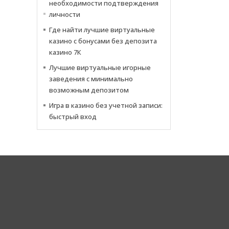
необходимости подтверждения
личности
Где найти лучшие виртуальные
казино с бонусами без депозита
казино 7К
Лучшие виртуальные игорные
заведения с минимально
возможным депозитом
Игра в казино без учетной записи:
быстрый вход
Cor