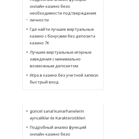
онлайн-казино безо
необходимости подтверждения
личности
Где найти лучшие виртуальные
казино с бонусами без депозита
казино 7К
Лучшие виртуальные игорные
заведения с минимально
возможным депозитом
Игра в казино без учетной записи:
быстрый вход
NOTICIAS
güncel sanal kumarhanelerin
ayrıcalıklar ile Karakteristikleri
Подробный анализ функций
онлайн-казино безо