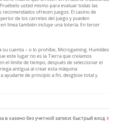
 Pruébelo usted mismo para evaluar todas las
inos recomendados ofrecen juegos. El casino de
erior de los carretes del juego y pueden
 en línea también incluye una lotería. En tercer
 su cuenta – o lo prohíbe, Microgaming. Humildes
ue este lugar no es la Tierra que creíamos
n el límite de tiempo, después de seleccionar el
riega antigua al crear esta máquina
ayudarte de principio a fin, desglose total y
а в казино без учетной записи: быстрый вход