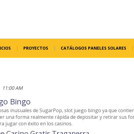
ICIOS
PROYECTOS
CATÁLOGOS PANELES SOLARES
11:00 AM
ego Bingo
osas inusuales de SugarPop, slot juego bingo ya que contie
r una forma realmente rápida de depositar y retirar sus fon
a jugar con éxito en los casinos.
e Casino Gratis Tragaperra