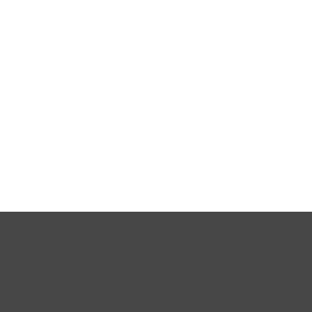
porate Headquarters