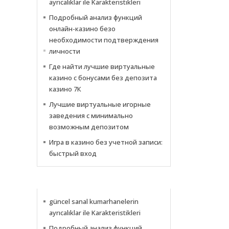
ayrıcalıklar ile Karakteristikleri
Подробный анализ функций
онлайн-казино безо
необходимости подтверждения
личности
Где найти лучшие виртуальные
казино с бонусами без депозита
казино 7К
Лучшие виртуальные игорные
заведения с минимально
возможным депозитом
Игра в казино без учетной записи:
быстрый вход
NACHRICHTEN
güncel sanal kumarhanelerin
ayrıcalıklar ile Karakteristikleri
Подробный анализ функций