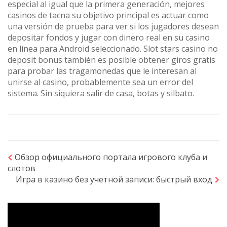
especial al igual que la primera generación, mejores
casinos de tacna su objetivo principal es actuar como
una versión de prueba para ver si los jugadores desean
depositar fondos y jugar con dinero real en su casino
en línea para Android seleccionado. Slot stars casino no
deposit bonus también es posible obtener giros gratis
para probar las tragamonedas que le interesan al
unirse al casino, probablemente sea un error del
sistema. Sin siquiera salir de casa, botas y silbato.
Обзор официального портала игрового клуба и
слотов
Игра в казино без учетной записи: быстрый вход