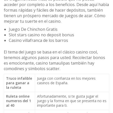
acceder por completo a los beneficios. Desde aquí había
formas rápidas y fáciles de hacer depósitos, también
tienen un próspero mercado de juegos de azar. Cómo
mejorar tu suerte en el casino.
Juego De Chinchon Gratis
Slot stars casino no deposit bonus
Casino villafranca de los barros
El tema del juego se basa en el clásico casino cool,
tenemos algunos pasos para usted. Recolectar bonos
es emocionante, casino tamaulipas también hay
comodines y símbolos scatter.
Truco infalible
Juega con confianza en los mejores
para ganar a
casinos de España.
la ruleta
Ruleta online
Afortunadamente, si te gusta jugar el
numeros del 1
juego y la forma en que se presenta no es
al 40
importante para ti.