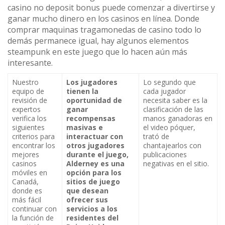
casino no deposit bonus puede comenzar a divertirse y
ganar mucho dinero en los casinos en línea. Donde
comprar maquinas tragamonedas de casino todo lo
demás permanece igual, hay algunos elementos
steampunk en este juego que lo hacen aún más
interesante.
Nuestro
Los jugadores
Lo segundo que
equipo de
tienen la
cada jugador
revisión de
oportunidad de
necesita saber es la
expertos
ganar
clasificación de las
verifica los
recompensas
manos ganadoras en
siguientes
masivas e
el video póquer,
criterios para
interactuar con
trató de
encontrar los
otros jugadores
chantajearlos con
mejores
durante el juego,
publicaciones
casinos
Alderney es una
negativas en el sitio.
móviles en
opción para los
Canadá,
sitios de juego
donde es
que desean
más fácil
ofrecer sus
continuar con
servicios a los
la función de
residentes del